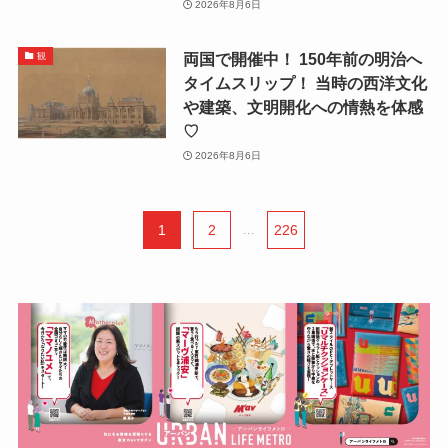
2026年8月6日
両国で開催中！ 150年前の明治へ
観
タイムスリップ！ 当時の西洋文化
や建築、文明開化への情熱を体感
♡
2026年8月6日
1
2
...
226