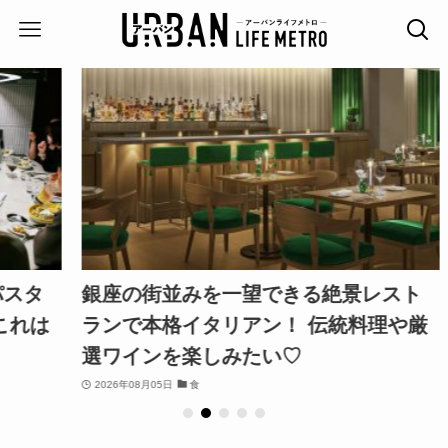
タ
銀座の街並みを一望できる絶景レスト
れは
ランで本格イタリアン！ 伝統料理や厳
選ワインを楽しみたい♡
2026年08月05日
食