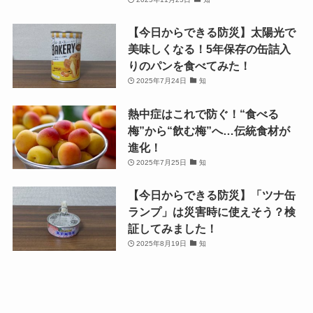
【今日からできる防災】太陽光で
美味しくなる！5年保存の缶詰入
りのパンを食べてみた！
2025年7月24日
知
熱中症はこれで防ぐ！“食べる
梅”から“飲む梅”へ…伝統食材が
進化！
2025年7月25日
知
【今日からできる防災】「ツナ缶
ランプ」は災害時に使えそう？検
証してみました！
2025年8月19日
知