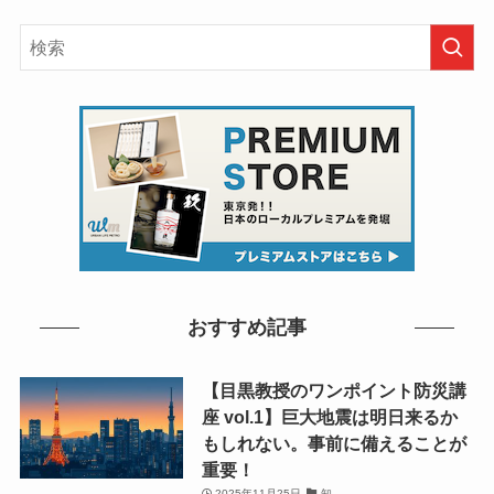
おすすめ記事
【目黒教授のワンポイント防災講
座 vol.1】巨大地震は明日来るか
もしれない。事前に備えることが
重要！
2025年11月25日
知