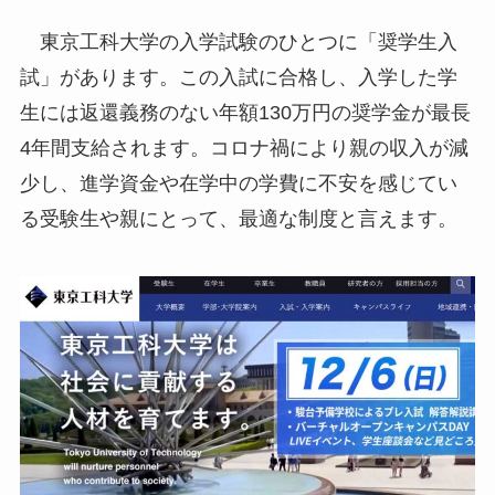
東京工科大学の入学試験のひとつに「奨学生入
試」があります。この入試に合格し、入学した学
生には返還義務のない年額130万円の奨学金が最長
4年間支給されます。コロナ禍により親の収入が減
少し、進学資金や在学中の学費に不安を感じてい
る受験生や親にとって、最適な制度と言えます。