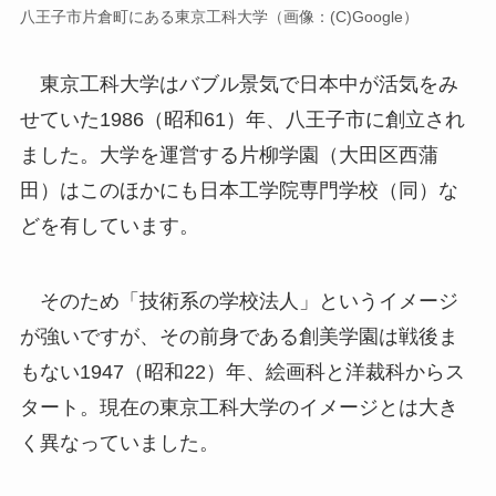
八王子市片倉町にある東京工科大学（画像：(C)Google）
東京工科大学はバブル景気で日本中が活気をみ
せていた1986（昭和61）年、八王子市に創立され
ました。大学を運営する片柳学園（大田区西蒲
田）はこのほかにも日本工学院専門学校（同）な
どを有しています。
そのため「技術系の学校法人」というイメージ
が強いですが、その前身である創美学園は戦後ま
もない1947（昭和22）年、絵画科と洋裁科からス
タート。現在の東京工科大学のイメージとは大き
く異なっていました。