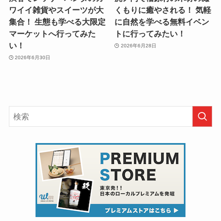
ワイイ雑貨やスイーツが大
くもりに癒やされる！ 気軽
集合！ 生態も学べる大限定
に自然を学べる無料イベン
マーケットへ行ってみた
トに行ってみたい！
い！
2026年6月28日
2026年6月30日