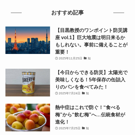
おすすめ記事
【目黒教授のワンポイント防災講
座 vol.1】巨大地震は明日来るか
もしれない。事前に備えることが
重要！
2025年11月25日
知
【今日からできる防災】太陽光で
美味しくなる！5年保存の缶詰入
りのパンを食べてみた！
2025年7月24日
知
熱中症はこれで防ぐ！“食べる
梅”から“飲む梅”へ…伝統食材が
進化！
2025年7月25日
知