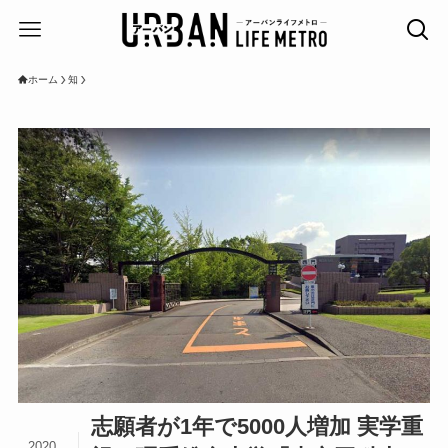
ホーム
知
志願者が1年で5000人増加 実学重
2020