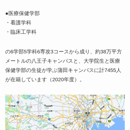
●医療保健学部
・看護学科
・臨床工学科
の6学部5学科6専攻3コースから成り、約38万平方
メートルの八王子キャンパスと、大学院生と医療
保健学部の生徒が学ぶ蒲田キャンパスに計7455人
が在籍しています（2020年度）。