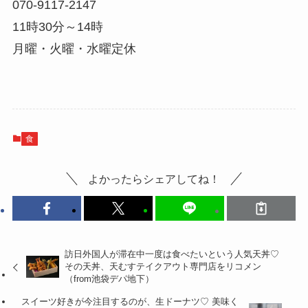
070-9117-2147
11時30分～14時
月曜・火曜・水曜定休
食
よかったらシェアしてね！
訪日外国人が滞在中一度は食べたいという人気天丼♡
その天丼、天むすテイクアウト専門店をリコメン
（from池袋デパ地下）
スイーツ好きが今注目するのが、生ドーナツ♡ 美味く