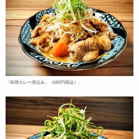
「味噌カレー煮込み」（680円税込）。