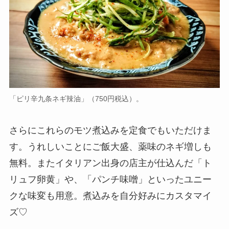
「ピリ辛九条ネギ辣油」（750円税込）。
さらにこれらのモツ煮込みを定食でもいただけま
す。うれしいことにご飯大盛、薬味のネギ増しも
無料。またイタリアン出身の店主が仕込んだ「ト
リュフ卵黄」や、「パンチ味噌」といったユニー
クな味変も用意。煮込みを自分好みにカスタマイ
ズ♡