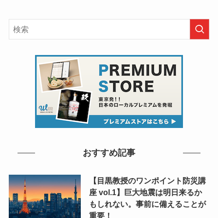
おすすめ記事
【目黒教授のワンポイント防災講
座 vol.1】巨大地震は明日来るか
もしれない。事前に備えることが
重要！