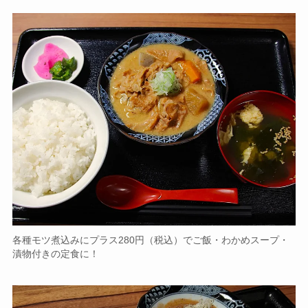
各種モツ煮込みにプラス280円（税込）でご飯・わかめスープ・
漬物付きの定食に！