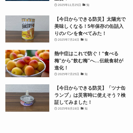
2025年11月25日
知
【今日からできる防災】太陽光で
美味しくなる！5年保存の缶詰入
りのパンを食べてみた！
2025年7月24日
知
熱中症はこれで防ぐ！“食べる
梅”から“飲む梅”へ…伝統食材が
進化！
2025年7月25日
知
【今日からできる防災】「ツナ缶
ランプ」は災害時に使えそう？検
証してみました！
2025年8月19日
知