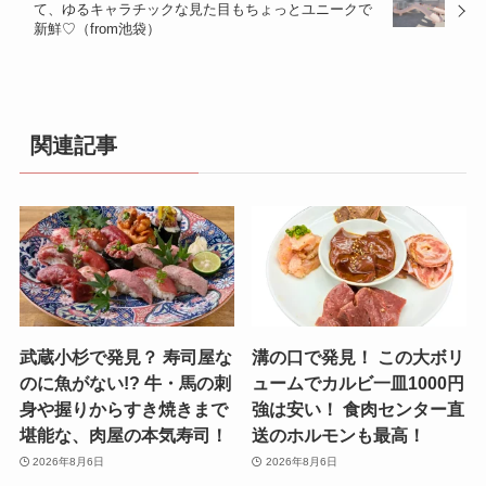
て、ゆるキャラチックな見た目もちょっとユニークで
新鮮♡（from池袋）
関連記事
武蔵小杉で発見？ 寿司屋な
溝の口で発見！ この大ボリ
のに魚がない!? 牛・馬の刺
ュームでカルビ一皿1000円
身や握りからすき焼きまで
強は安い！ 食肉センター直
堪能な、肉屋の本気寿司！
送のホルモンも最高！
2026年8月6日
2026年8月6日