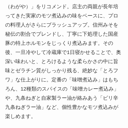
（わがや）」をリコメンド。店主の両親が長年培
ってきた実家のモツ煮込みの味をベースに、プロ
の料理人がさらにブラッシュアップ。信州みそを
秘伝の割合でブレンドし、丁寧に下処理した国産
豚の特上ホルモンをじっくり煮込みます。その
後、一旦冷やして冷蔵庫で1日寝かせることで、奥
深い味わいと、とろけるような柔らかさの中に旨
味とゼラチン質がしっかり残る、絶妙な「とろフ
ワ」な仕上がりに。定番の「味噌煮込み」はもち
ろん、12種類のスパイスの「味噌カレー煮込み」
や、九条ねぎと自家製ラー油が絡みあう「ピリ辛
九条ねぎラー油」など、個性豊かなモツ煮込みが
楽しめます。