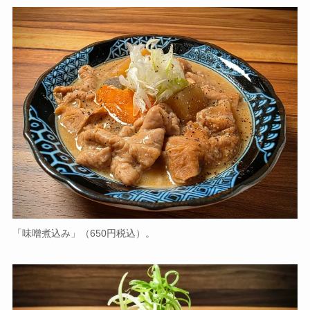
「味噌煮込み」（650円税込）。