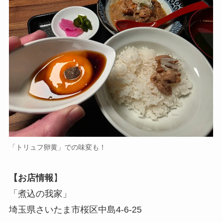
「トリュフ卵黄」での味変も！
【お店情報
】
「煮込の我家」
埼玉県さいたま市桜区中島4-6-25