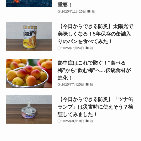
重要！
2025年11月25日
知
【今日からできる防災】太陽光で
美味しくなる！5年保存の缶詰入
りのパンを食べてみた！
2025年7月24日
知
熱中症はこれで防ぐ！“食べる
梅”から“飲む梅”へ…伝統食材が
進化！
2025年7月25日
知
【今日からできる防災】「ツナ缶
ランプ」は災害時に使えそう？検
証してみました！
2025年8月19日
知