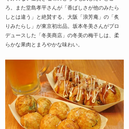
ろ。また堂島孝平さんが「香ばしさが他のみたら
しとは違う」と絶賛する、大阪「浪芳庵」の「炙
りみたらし」が東京初出品。坂本冬美さんがプロ
デュースした「冬美商店」の冬美の梅干しは、柔
らかな果肉とまろやかな味わい。