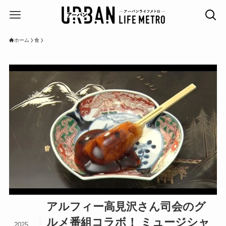
ホーム
食
アルフィー高見沢さん司会のグ
ルメ番組コラボ！ ミュージシャ
2025