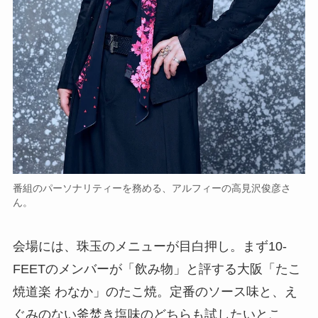
番組のパーソナリティーを務める、アルフィーの高見沢俊彦さ
ん。
会場には、珠玉のメニューが目白押し。まず10-
FEETのメンバーが「飲み物」と評する大阪「たこ
焼道楽 わなか」のたこ焼。定番のソース味と、え
ぐみのない釜焚き塩味のどちらも試したいとこ