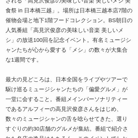
される「高見沢俊彦の美味しい音楽 美しいメシ 美
食祭 in 日本橋三越」。場所は日本橋三越本店7階の
催物会場と地下1階フードコレクション。BS朝日の
人気番組「高見沢俊彦の美味しい音楽 美しいメ
シ」の放送100回を記念イベント。有名ミュージシ
ャンたちが心から愛する「メシ」の数々が大集合
な1週間です。
最大の見どころは、日本全国をライブやツアーで
駆け巡るミュージシャンたちの「偏愛グルメ」が
一堂に会すること。番組メインパーソナリティー
であるアルフィーの高見沢俊彦さんをはじめ、
数々のミュージシャンの舌を唸らせてきた、選り
すぐりの約30店舗のグルメが集結。番組で紹介さ