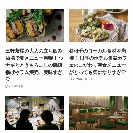
三軒茶屋の大人の立ち飲み
谷根千のローカル食材を満
酒場で夏メニュー満喫！ ウ
喫！ 根津のホテル併設カフ
ナギととうもろこしの磯辺
ェのこだわり朝食メニュー
揚げやラム焼売、美味すぎ
がとっても気になりすぎ♡
♡
2026年8月5日
2026年8月5日