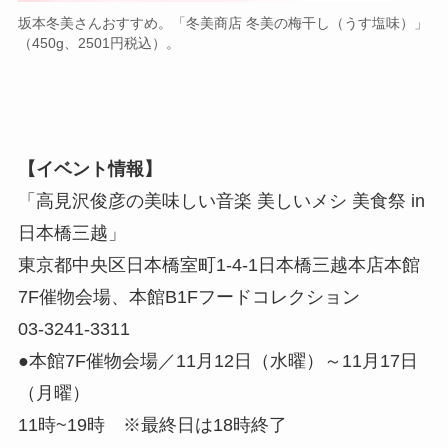
坂本冬美さんおすすめ。「冬美商店 冬美の梅干し（うす塩味）」
（450g、2501円税込）。
【イベント情報】
「高見沢俊彦の美味しい音楽 美しいメシ 美食祭 in
日本橋三越」
東京都中央区日本橋室町1-4-1日本橋三越本店本館
7F催物会場、本館B1Fフードコレクション
03-3241-3311
●本館7F催物会場／11月12日（水曜）～11月17日
（月曜）
11時~19時 ※最終日は18時終了