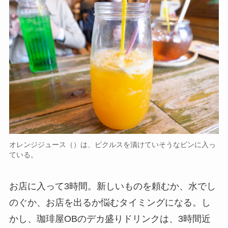
オレンジジュース（）は、ピクルスを漬けていそうなビンに入っ
ている。
お店に入って3時間。新しいものを頼むか、水でし
のぐか、お店を出るか悩むタイミングになる。し
かし、珈琲屋OBのデカ盛りドリンクは、3時間近