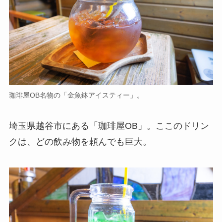
珈琲屋OB名物の「金魚鉢アイスティー」。
埼玉県越谷市にある「珈琲屋OB」。ここのドリン
クは、どの飲み物を頼んでも巨大。