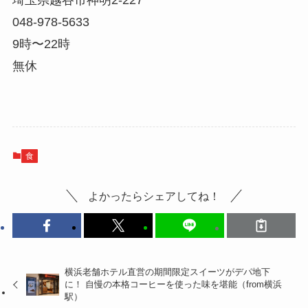
048-978-5633
9時〜22時
無休
食
よかったらシェアしてね！
横浜老舗ホテル直営の期間限定スイーツがデパ地下
に！ 自慢の本格コーヒーを使った味を堪能（from横浜
駅）