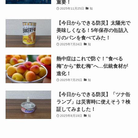
重要！
2025年11月25日
知
【今日からできる防災】太陽光で
美味しくなる！5年保存の缶詰入
りのパンを食べてみた！
2025年7月24日
知
熱中症はこれで防ぐ！“食べる
梅”から“飲む梅”へ…伝統食材が
進化！
2025年7月25日
知
【今日からできる防災】「ツナ缶
ランプ」は災害時に使えそう？検
証してみました！
2025年8月19日
知