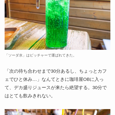
「ソーダ水」はピッチャーで運ばれてきた。
「次の待ち合わせまで30分あるし、ちょっとカフ
ェでひと休み…」なんてときに珈琲屋OBに入っ
て、デカ盛りジュースが来たら絶望する。30分で
はとても飲みきれない。