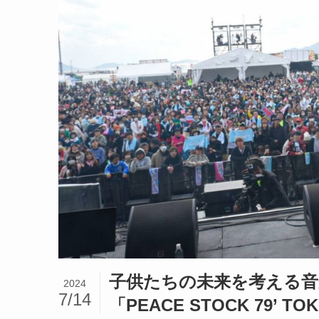
子供たちの未来を考える
2024
7/14
「PEACE STOCK 79’ TO