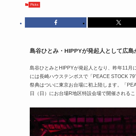
Picks
島谷ひとみ・HIPPYが発起人として広
島谷ひとみとHIPPYが発起人となり、昨年11月に開催
には長崎ハウステンボスで「PEACE STOCK 79
祭典はついに東京お台場に初上陸します。「PEACE S
日（日）にお台場R地区特設会場で開催されるこ