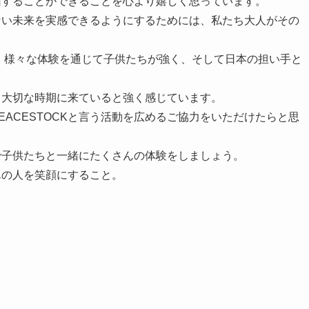
信することができることを心より嬉しく思っています。
ない未来を実感できるようにするためには、私たち大人がその
LDは、様々な体験を通じて子供たちが強く、そして日本の担い手と
く大切な時期に来ていると強く感じています。
ACESTOCKと言う活動を広めるご協力をいただけたらと思
で子供たちと一緒にたくさんの体験をしましょう。
んの人を笑顔にすること。
。