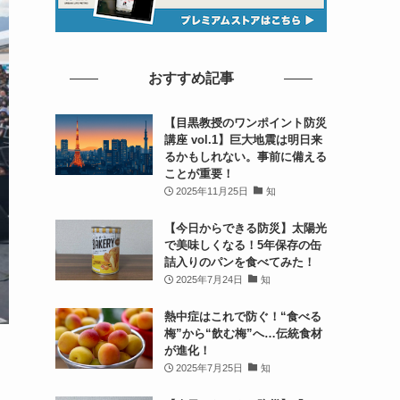
おすすめ記事
【目黒教授のワンポイント防災
講座 vol.1】巨大地震は明日来
るかもしれない。事前に備える
ことが重要！
2025年11月25日
知
【今日からできる防災】太陽光
で美味しくなる！5年保存の缶
詰入りのパンを食べてみた！
2025年7月24日
知
熱中症はこれで防ぐ！“食べる
梅”から“飲む梅”へ…伝統食材
が進化！
2025年7月25日
知