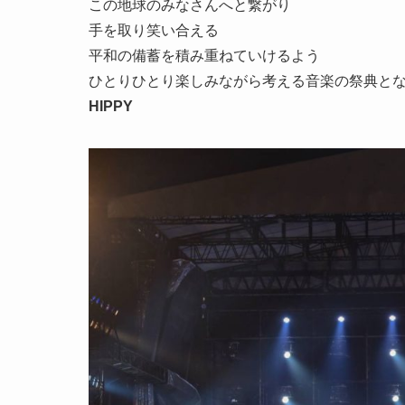
この地球のみなさんへと繋がり
手を取り笑い合える
平和の備蓄を積み重ねていけるよう
ひとりひとり楽しみながら考える音楽の祭典と
HIPPY