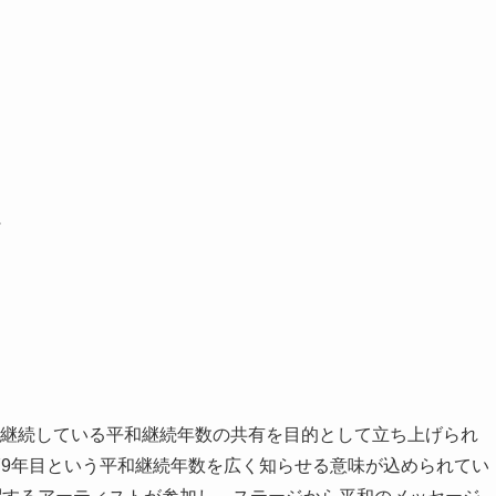
に
有と戦後継続している平和継続年数の共有を目的として立ち上げられ
後79年目という平和継続年数を広く知らせる意味が込められてい