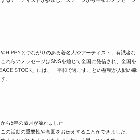
躍するアーティストが参加し、ステージから平和のメッセージ
やHIPPYとつながりのある著名人やアーティスト、有識者な
これらのメッセージはSNSを通じて全国に発信され、全国を
ACE STOCK」には、「平和で過ごすことの蓄積が人間の幸
ます。
してから5年の歳月が流れました。
にこの活動の重要性や意図をお伝えすることができました。