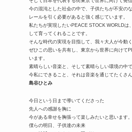
そして日本を代表する街東京で世界に向けて発
今の混沌とした社会の中で、子供たちが不安の
レールを引く必要があると強く感じています。
私たちが実現したいPEACE STOCK WOR
して育ってくれることです。
そんな時代の実現を目指して、我々大人が今動
ぜひこの思いを共有し、東京から世界に向けてPE
います。
素晴らしい音楽と、そして素晴らしい環境の中
今私にできること、それは音楽を通じてたくさ
島谷ひとみ
今日という日まで導いてくださった
先人への感謝を胸に
今がある幸せを胸張って楽しみたいと思います
僕らの明日、子供達の未来