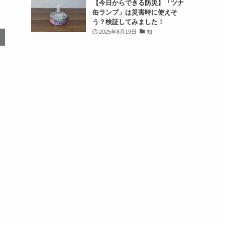
【今日からできる防災】「ツナ
缶ランプ」は災害時に使えそ
う？検証してみました！
2025年8月19日
知