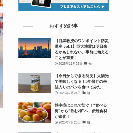
おすすめ記事
【目黒教授のワンポイント防災
講座 vol.1】巨大地震は明日来
るかもしれない。事前に備える
ことが重要！
2025年11月25日
知
【今日からできる防災】太陽光
で美味しくなる！5年保存の缶
詰入りのパンを食べてみた！
2025年7月24日
知
熱中症はこれで防ぐ！“食べる
梅”から“飲む梅”へ…伝統食材
が進化！
2025年7月25日
知