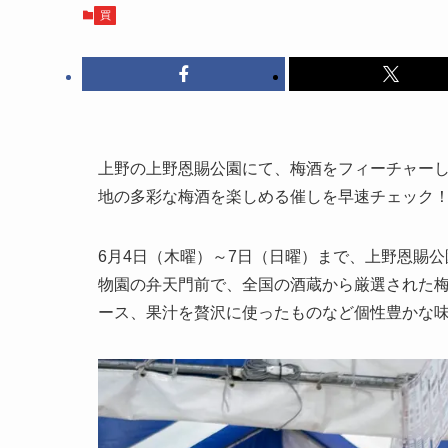
買
上野の上野恩賜公園にて、梅酒をフィーチャー
地の多彩な梅酒を楽しめる催しを早速チェック
6月4日（木曜）～7日（日曜）まで、上野恩賜公
物園の弁天門前で、全国の酒蔵から厳選された梅
ース、果汁を贅沢に使ったものなど個性豊かな