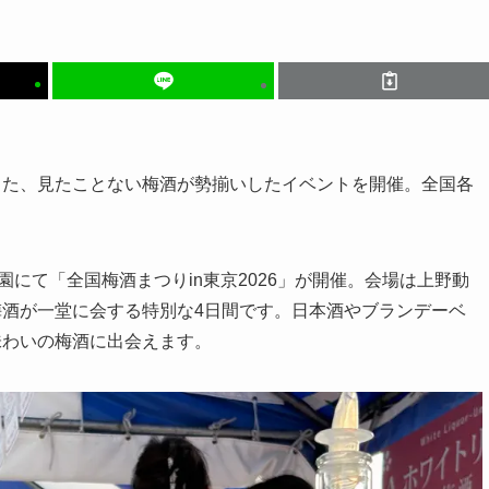
した、見たことない梅酒が勢揃いしたイベントを開催。全国各
！
園にて「全国梅酒まつりin東京2026」が開催。会場は上野動
酒が一堂に会する特別な4日間です。日本酒やブランデーベ
味わいの梅酒に出会えます。