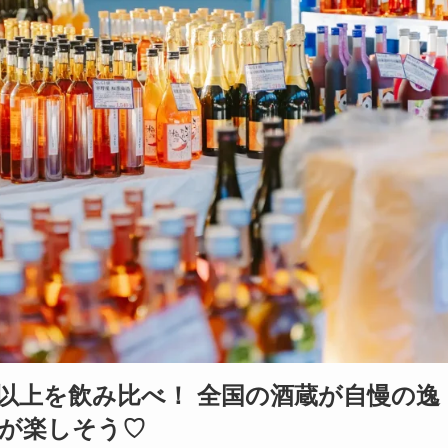
種以上を飲み比べ！ 全国の酒蔵が自慢の逸
が楽しそう♡