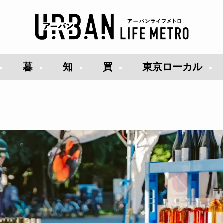
暮
知
買
東京ローカル