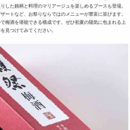
入りした銘柄と料理のマリアージュを楽しめるブースも登場。
デザートなど、お祭りならではのメニューが豊富に並びます。
ルで梅酒を堪能できる構成です。ぜひ初夏の陽気に包まれる上
本を見つけてみてください。