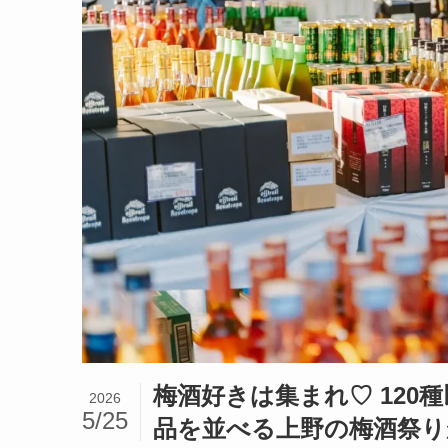
梅酒好きは集まれ♡ 120
2026
5/25
品を並べる上野の梅酒祭り