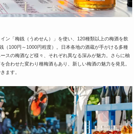
イン「梅銭（うめせん）」を使い、120種類以上の梅酒を飲
銭（100円～1000円程度）。日本各地の酒蔵が手がける多種
ベースの梅酒など様々、それぞれ異なる深みが魅力。さらに柚
茶を合わせた変わり種梅酒もあり、新しい梅酒の魅力を発見。
できます。