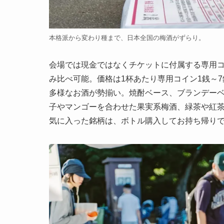
本格派から変わり種まで、日本全国の梅酒がずらり。
会場では現金ではなくチケットに付属する専用コ
み比べ可能。価格は1杯あたり専用コイン1銭～7
多様なお酒が勢揃い。焼酎ベース、ブランデー
子やマンゴーを合わせた果実系梅酒、緑茶や紅
気に入った銘柄は、ボトル購入してお持ち帰り