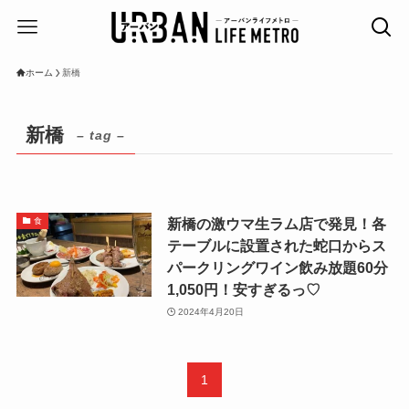
ホーム
新橋
新橋
– tag –
新橋の激ウマ生ラム店で発見！各
食
テーブルに設置された蛇口からス
パークリングワイン飲み放題60分
1,050円！安すぎるっ♡
2024年4月20日
1