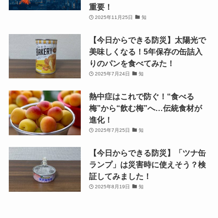
重要！
2025年11月25日
知
【今日からできる防災】太陽光で
美味しくなる！5年保存の缶詰入
りのパンを食べてみた！
2025年7月24日
知
熱中症はこれで防ぐ！“食べる
梅”から“飲む梅”へ…伝統食材が
進化！
2025年7月25日
知
【今日からできる防災】「ツナ缶
ランプ」は災害時に使えそう？検
証してみました！
2025年8月19日
知