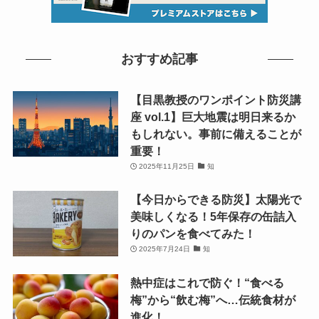
おすすめ記事
【目黒教授のワンポイント防災講
座 vol.1】巨大地震は明日来るか
もしれない。事前に備えることが
重要！
2025年11月25日
知
【今日からできる防災】太陽光で
美味しくなる！5年保存の缶詰入
りのパンを食べてみた！
2025年7月24日
知
熱中症はこれで防ぐ！“食べる
梅”から“飲む梅”へ…伝統食材が
進化！