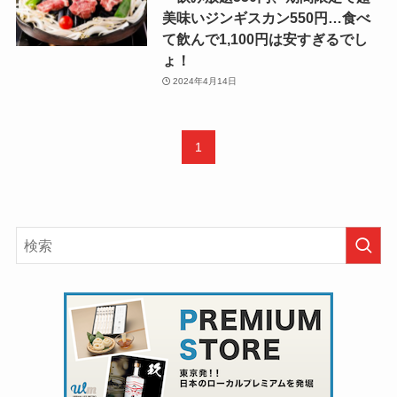
美味いジンギスカン550円…食べ
て飲んで1,100円は安すぎるでし
ょ！
2024年4月14日
1