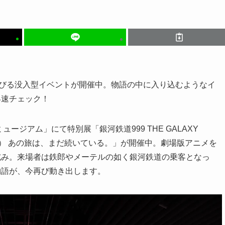
浴びる没入型イベントが開催中。物語の中に入り込むようなイ
早速チェック！
ージアム」にて特別展「銀河鉄道999 THE GALAXY
ンス） あの旅は、まだ続いている。」が開催中。劇場版アニメを
試み。来場者は鉄郎やメーテルの如く銀河鉄道の乗客となっ
物語が、今再び動き出します。