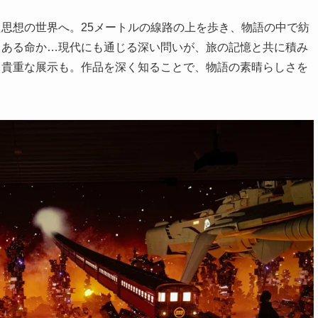
思想の世界へ。25メートルの線路の上を歩き、物語の中で紡
りある命か…現代にも通じる深い問いが、旅の記憶と共に積み
る貴重な展示も。作品を深く知ることで、物語の素晴らしさを