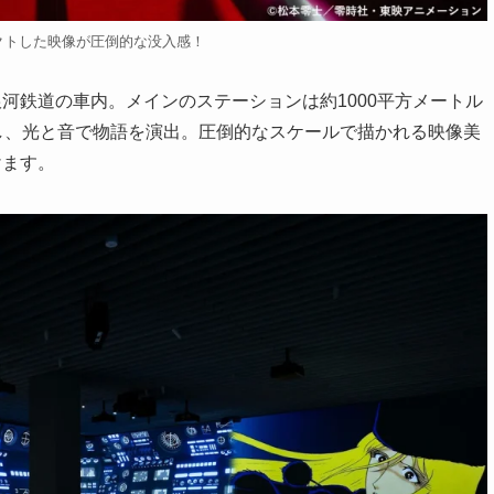
ペクトした映像が圧倒的な没入感！
河鉄道の車内。メインのステーションは約1000平方メートル
し、光と音で物語を演出。圧倒的なスケールで描かれる映像美
けます。