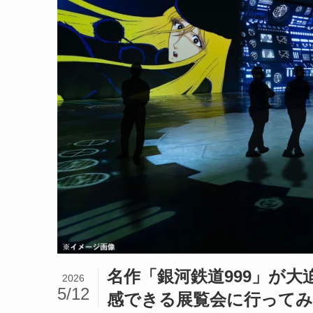
名作「銀河鉄道999」が
2026
5/12
感できる展覧会に行ってみて