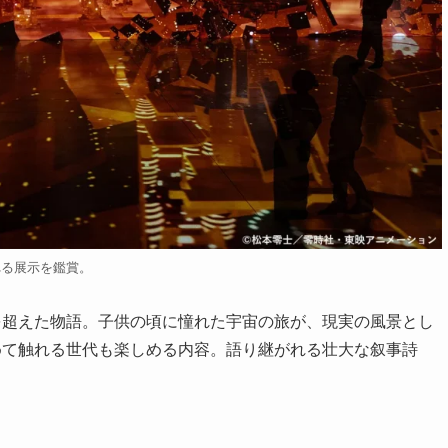
れる展示を鑑賞。
を超えた物語。子供の頃に憧れた宇宙の旅が、現実の風景とし
めて触れる世代も楽しめる内容。語り継がれる壮大な叙事詩