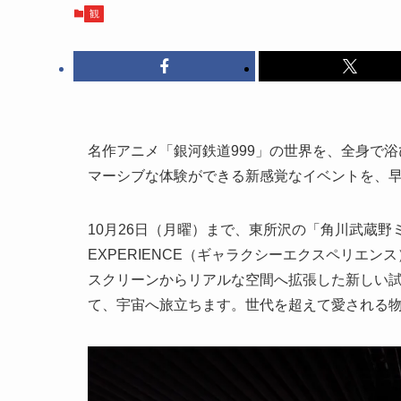
観
名作アニメ「銀河鉄道999」の世界を、全身で
マーシブな体験ができる新感覚なイベントを、
10月26日（月曜）まで、東所沢の「角川武蔵野ミュ
EXPERIENCE（ギャラクシーエクスペリエ
スクリーンからリアルな空間へ拡張した新しい
て、宇宙へ旅立ちます。世代を超えて愛される