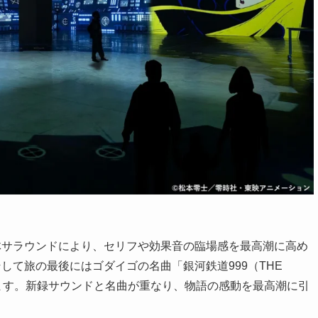
体サラウンドにより、セリフや効果音の臨場感を最高潮に高め
して旅の最後にはゴダイゴの名曲「銀河鉄道999（THE
包み込みます。新録サウンドと名曲が重なり、物語の感動を最高潮に引