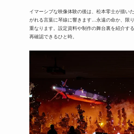
イマーシブな映像体験の後は、松本零士が描いた
がれる言葉に琴線に響きます…永遠の命か、限
重なります。設定資料や制作の舞台裏を紹介す
再確認できるひと時。