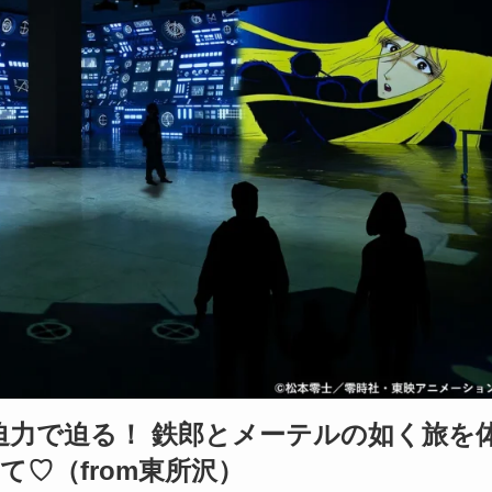
大迫力で迫る！ 鉄郎とメーテルの如く旅を
♡（from東所沢）