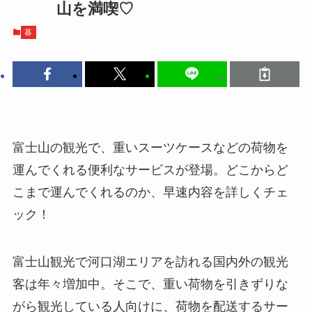
山を満喫♡
暮
富士山の観光で、重いスーツケースなどの荷物を
運んでくれる便利なサービスが登場。どこからど
こまで運んでくれるのか、早速内容を詳しくチェ
ック！
富士山観光で河口湖エリアを訪れる国内外の観光
客は年々増加中。そこで、重い荷物を引きずりな
がら観光している人向けに、荷物を配送するサー