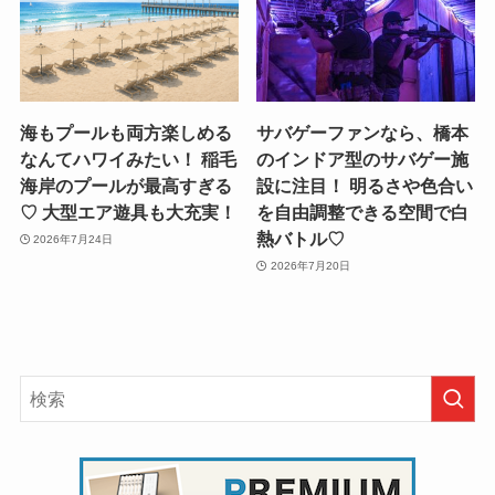
海もプールも両方楽しめる
サバゲーファンなら、橋本
なんてハワイみたい！ 稲毛
のインドア型のサバゲー施
海岸のプールが最高すぎる
設に注目！ 明るさや色合い
♡ 大型エア遊具も大充実！
を自由調整できる空間で白
熱バトル♡
2026年7月24日
2026年7月20日