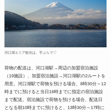
河口湖エリア観光は、手ぶらで♡
荷物の配送は、河口湖駅→周辺の加盟宿泊施設
（19施設）、加盟宿泊施設→河口湖駅の2ルートを
用意。河口湖駅で荷物を預ける場合、8時30分～12
時までに預けると当日16時までに指定の宿泊施設
まで配送。宿泊施設で荷物を預ける場合、配送日
となる朝10時までに預けると、13時30分～17時に