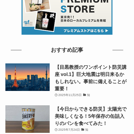
おすすめ記事
【目黒教授のワンポイント防災講
座 vol.1】巨大地震は明日来るか
もしれない。事前に備えることが
重要！
2025年11月25日
知
【今日からできる防災】太陽光で
美味しくなる！5年保存の缶詰入
りのパンを食べてみた！
2025年7月24日
知