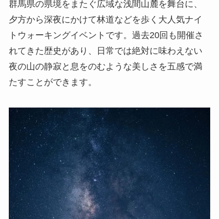
群馬県の県境をまたぐ広域な浅間山麓を舞台に、
夕方から深夜にかけて林道などを歩く大人気ナイ
トウォーキングイベントです。過去20回も開催さ
れてきた歴史があり、日常では絶対に味わえない
夜の山の静寂と息をのむような美しさを五感で満
たすことができます。