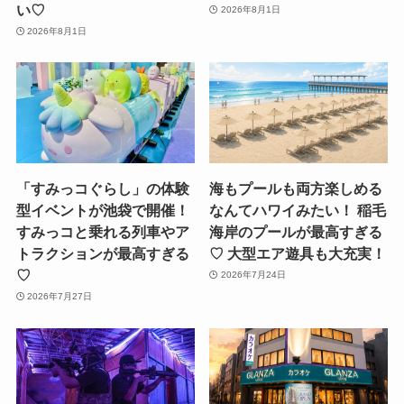
い♡
2026年8月1日
2026年8月1日
「すみっコぐらし」の体験
海もプールも両方楽しめる
型イベントが池袋で開催！
なんてハワイみたい！ 稲毛
すみっコと乗れる列車やア
海岸のプールが最高すぎる
トラクションが最高すぎる
♡ 大型エア遊具も大充実！
♡
2026年7月24日
2026年7月27日