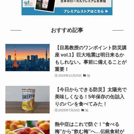
おすすめ記事
【目黒教授のワンポイント防災講
座 vol.1】巨大地震は明日来るか
もしれない。事前に備えることが
重要！
2025年11月25日
知
【今日からできる防災】太陽光で
美味しくなる！5年保存の缶詰入
りのパンを食べてみた！
2025年7月24日
知
熱中症はこれで防ぐ！“食べる
梅”から“飲む梅”へ…伝統食材が