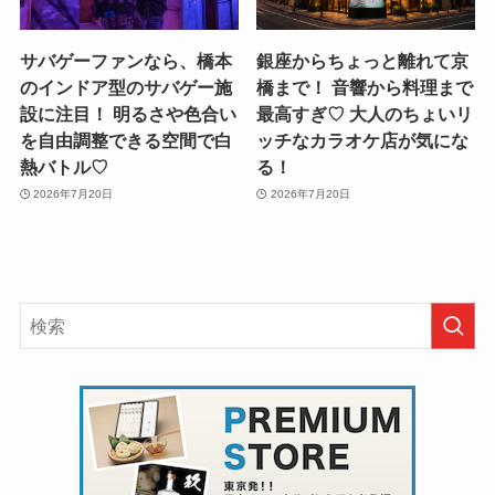
サバゲーファンなら、橋本
銀座からちょっと離れて京
のインドア型のサバゲー施
橋まで！ 音響から料理まで
設に注目！ 明るさや色合い
最高すぎ♡ 大人のちょいリ
を自由調整できる空間で白
ッチなカラオケ店が気にな
熱バトル♡
る！
2026年7月20日
2026年7月20日