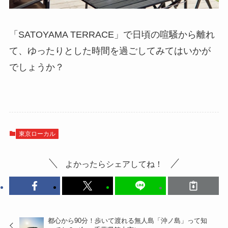
「SATOYAMA TERRACE」で日頃の喧騒から離れ
て、ゆったりとした時間を過ごしてみてはいかが
でしょうか？
東京ローカル
よかったらシェアしてね！
都心から90分！歩いて渡れる無人島「沖ノ島」って知