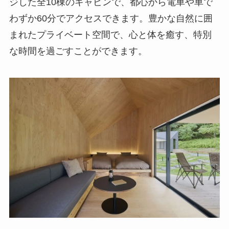
ジした全10棟のキャビンで、都心から電車や車で
わずか60分でアクセスできます。豊かな自然に囲
まれたプライベート空間で、心と体を癒す、特別
な時間を過ごすことができます。