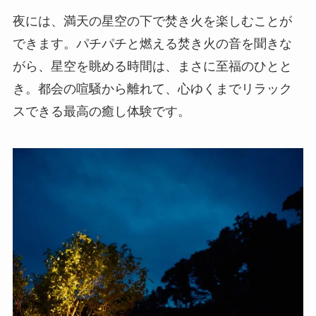
夜には、満天の星空の下で焚き火を楽しむことが
できます。パチパチと燃える焚き火の音を聞きな
がら、星空を眺める時間は、まさに至福のひとと
き。都会の喧騒から離れて、心ゆくまでリラック
スできる最高の癒し体験です。