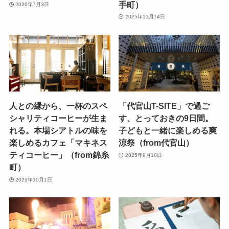
手町）
2026年7月3日
2025年11月14日
人との縁から、一杯のスペ
「代官山T-SITE」で過ご
シャリティコーヒーが生ま
す、とっておきの9日間。
れる。本場シアトルの味を
子どもと一緒に楽しめる爽
楽しめるカフェ「マキネス
涼祭（from代官山）
ティコーヒー」（from錦糸
2025年9月10日
町）
2025年10月1日