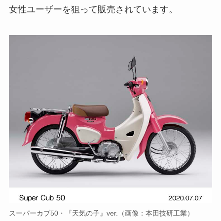
女性ユーザーを狙って販売されています。
スーパーカブ50・『天気の子』ver.（画像：本田技研工業）