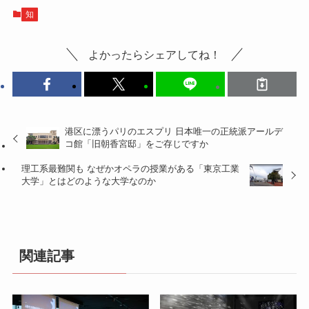
知
よかったらシェアしてね！
港区に漂うパリのエスプリ 日本唯一の正統派アールデ
コ館「旧朝香宮邸」をご存じですか
理工系最難関も なぜかオペラの授業がある「東京工業
大学」とはどのような大学なのか
関連記事