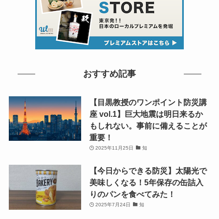
おすすめ記事
【目黒教授のワンポイント防災講
座 vol.1】巨大地震は明日来るか
もしれない。事前に備えることが
重要！
2025年11月25日
知
【今日からできる防災】太陽光で
美味しくなる！5年保存の缶詰入
りのパンを食べてみた！
2025年7月24日
知