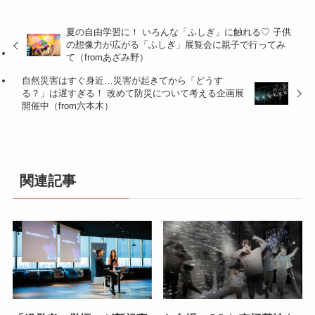
夏の自由学習に！ いろんな「ふしぎ」に触れる♡ 子供
の想像力が広がる「ふしぎ」展覧会に親子で行ってみ
て（fromあざみ野）
自然災害はすぐ身近…災害が起きてから「どうす
る？」は遅すぎる！ 改めて防災について考える企画展
開催中（from六本木）
関連記事