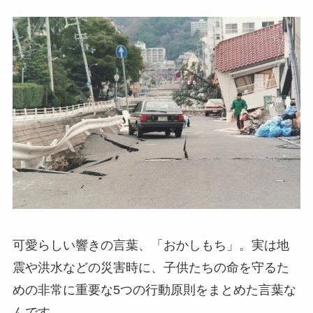
可愛らしい響きの言葉、「おかしもち」。実は地
震や洪水などの災害時に、子供たちの命を守るた
めの非常に重要な5つの行動原則をまとめた言葉な
んです。