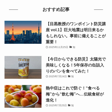
おすすめ記事
【目黒教授のワンポイント防災講
座 vol.1】巨大地震は明日来るか
もしれない。事前に備えることが
重要！
2025年11月25日
知
【今日からできる防災】太陽光で
美味しくなる！5年保存の缶詰入
りのパンを食べてみた！
2025年7月24日
知
熱中症はこれで防ぐ！“食べる
梅”から“飲む梅”へ…伝統食材が
進化！
2025年7月25日
知