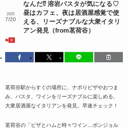
なんだ⁉ 溶岩パスタが気になる♡
昼はカフェ、夜は居酒屋感覚で使
2025
7/20
える、リーズナブルな大衆イタリ
アン発見（from茗荷谷）
食
茗荷谷駅からすぐの場所に、ナポりピザやおつま
み、パスタ、ワインをリーズナブルに楽しめる、
大衆居酒屋なイタリアンを発見。早速チェック！
茗荷谷の「ピザとハムと時々ワイン…ボンジョル