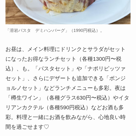
「溶岩パスタ デミハンバーグ」（1990円税込）。
お昼は、メイン料理にドリンクとサラダがセット
になったお得なランチセット（各種1300円〜税
込）、も。「パスタセット」や「ナポリピッツァ
セット」、さらにデザートも追加できる「ボンジ
ョルノセット」などランチメニューも多彩。夜は
「樽生ワイン」（各種グラス630円〜税込）やイタ
リアンカクテル（各種590円税込）などお酒も多
彩。料理と一緒にお酒を飲みながら、心地良い時
間を過ごせます♡