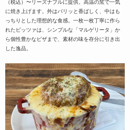
（税込）〜リーズナブルに提供。高温の窯で一気
に焼き上げます。外はパリッと香ばしく、中はも
っちりとした理想的な食感。一枚一枚丁寧に作ら
れたピッツァは、シンプルな「マルゲリータ」か
ら個性豊かなピザまで、素材の味を存分に引き出
した逸品。