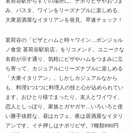
茗荷谷駅からすぐの場所に、ナポりピザやおつま
み、パスタ、ワインをリーズナブルに楽しめる、
大衆居酒屋なイタリアンを発見。早速チェック！
茗荷谷の「ピザとハムと時々ワイン…ボンジョル
ノ食堂 茗荷谷駅前店」をリコメンド。ユニークな
名前が示す通り、気軽にピザやハムをつまみに立
ち寄って、カジュアルにリーズナブルに楽しめる
「大衆イタリアン」。しかしカジュアルなから
も、料理1つ1つに料理人の技と心が込められてい
ます。おひとり様でまったり、友人とワイワイ、
恋人としっぽり、家族とガヤガヤ…いろいろと使
い勝手抜群な、昼はカフェ、夜は居酒屋なイタリ
アンです。イチ押しはナポリピザ。7種類990円