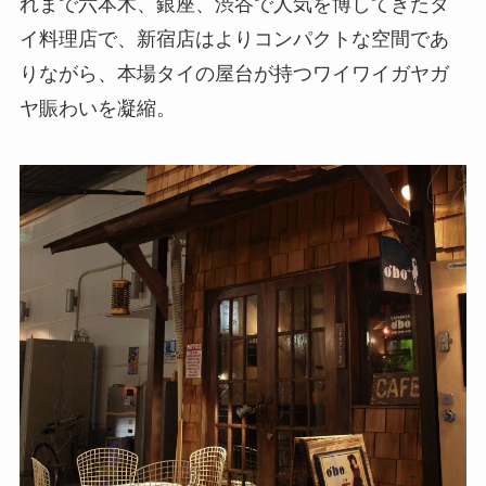
れまで六本木、銀座、渋谷で人気を博してきたタ
イ料理店で、新宿店はよりコンパクトな空間であ
りながら、本場タイの屋台が持つワイワイガヤガ
ヤ賑わいを凝縮。