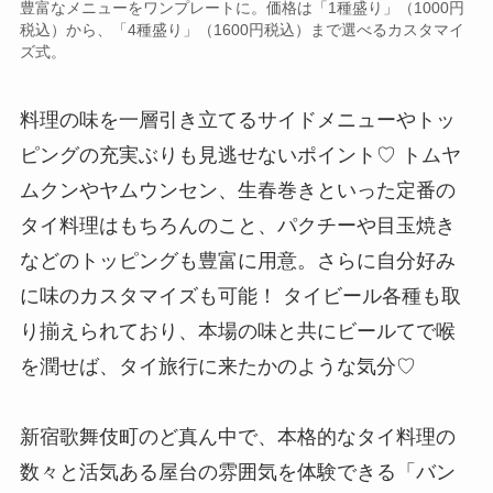
豊富なメニューをワンプレートに。価格は「1種盛り」（1000円
税込）から、「4種盛り」（1600円税込）まで選べるカスタマイ
ズ式。
料理の味を一層引き立てるサイドメニューやトッ
ピングの充実ぶりも見逃せないポイント♡ トムヤ
ムクンやヤムウンセン、生春巻きといった定番の
タイ料理はもちろんのこと、パクチーや目玉焼き
などのトッピングも豊富に用意。さらに自分好み
に味のカスタマイズも可能！ タイビール各種も取
り揃えられており、本場の味と共にビールてで喉
を潤せば、タイ旅行に来たかのような気分♡
新宿歌舞伎町のど真ん中で、本格的なタイ料理の
数々と活気ある屋台の雰囲気を体験できる「バン