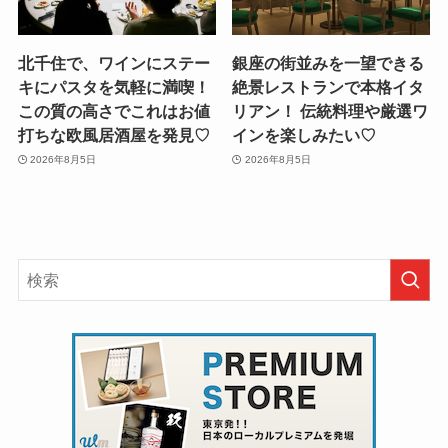
北千住で、ワインにステー
銀座の街並みを一望できる
キにパスタを気軽に満喫！
絶景レストランで本格イタ
この質の高さでこれはお値
リアン！ 伝統料理や厳選ワ
打ちな欧風居酒屋を発見♡
インを楽しみたい♡
2026年8月5日
2026年8月5日