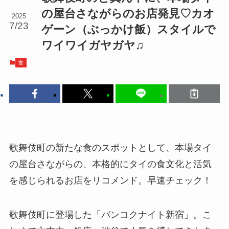
の屋台さながらのお店発見♡カオ
2025
7/23
ゲーン（ぶっかけ飯）スタイルで
ワイワイガヤガヤ♫
食
歌舞伎町の新たな食のスポットとして、本場タイ
の屋台さながらの、本格的にタイの食文化と活気
を感じられるお店をリコメンド。早速チェック！
歌舞伎町に登場した「バンコクナイト新宿」。こ