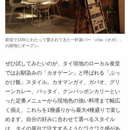
新宿で15年にわたって愛されてきた一軒家バー「o’bo（オボ）」
の跡地にオープン。
ぜひ試してみたいのが、タイ現地のローカル食堂
ではお馴染みの「カオゲーン」と呼ばれる「ぶっ
かけ飯」スタイル。カオマンガイ、ガパオ、グリ
ーンカレー、パッタイ、クンパッポンカリーとい
った定番メニューから現地色の強い料理まで幅広
く揃え、これらを1種盛りから最大4種盛りで楽し
めます。自分の好みに合わせて選べるスタイル
は、タイの屋台で注文するようなワクワク感があ