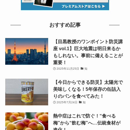
おすすめ記事
【目黒教授のワンポイント防災講
座 vol.1】巨大地震は明日来るか
もしれない。事前に備えることが
重要！
2025年11月25日
知
【今日からできる防災】太陽光で
美味しくなる！5年保存の缶詰入
りのパンを食べてみた！
2025年7月24日
知
熱中症はこれで防ぐ！“食べる
梅”から“飲む梅”へ…伝統食材が
進化！