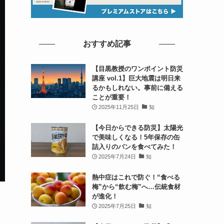
おすすめ記事
【目黒教授のワンポイント防災
講座 vol.1】巨大地震は明日来
るかもしれない。事前に備える
ことが重要！
2025年11月25日
知
【今日からできる防災】太陽光
で美味しくなる！5年保存の缶
詰入りのパンを食べてみた！
2025年7月24日
知
熱中症はこれで防ぐ！“食べる
梅”から“飲む梅”へ…伝統食材
目
が進化！
2025年7月25日
知