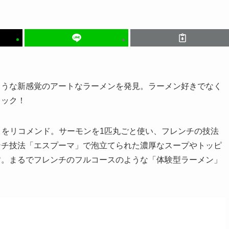
ような新感覚のアートなラーメンを発見。ラーメン好きでなく
ェック！
屋」をリコメンド。サーモンを1匹丸ごと使い、フレンチの技法
ンチ技法「エスプーマ」で泡立てられた濃厚なスープやトッピ
す。まるでフレンチのフルコースのような「体験型ラーメン」