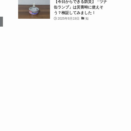
【今日からできる防災】「ツナ
缶ランプ」は災害時に使えそ
う？検証してみました！
2025年8月19日
知