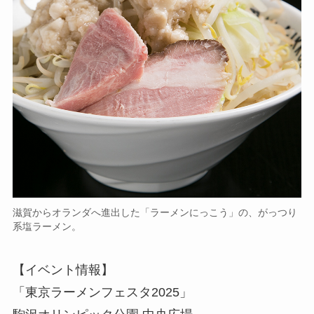
滋賀からオランダへ進出した「ラーメンにっこう」の、がっつり
系塩ラーメン。
【イベント情報】
「東京ラーメンフェスタ2025」