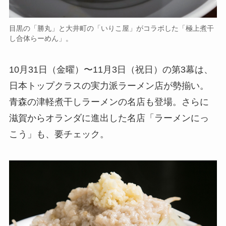
目黒の「勝丸」と大井町の「いりこ屋」がコラボした「極上煮干
し合体らーめん」。
10月31日（金曜）〜11月3日（祝日）の第3幕は、
日本トップクラスの実力派ラーメン店が勢揃い。
青森の津軽煮干しラーメンの名店も登場。さらに
滋賀からオランダに進出した名店「ラーメンにっ
こう」も、要チェック。