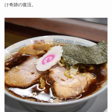
け奇跡の復活。