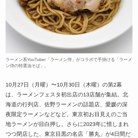
ラーメン系YouTuber「ラーメン侍」がコラボで手掛ける「ラーメ
ン侍の特選油そば」。
10月27日（月曜）〜10月30日（木曜）の第2幕
は、ラーメンフェスタ初出店の13店舗が集結。北
海道の行列店、佐野ラーメンの話題店、愛媛の深
夜限定ラーメンなどなど。東京初お目見えのご当
地ラーメンが目白押し。さらに2023年に惜しまれ
つつ閉店した、東京目黒の名店「勝丸」が4日間だ