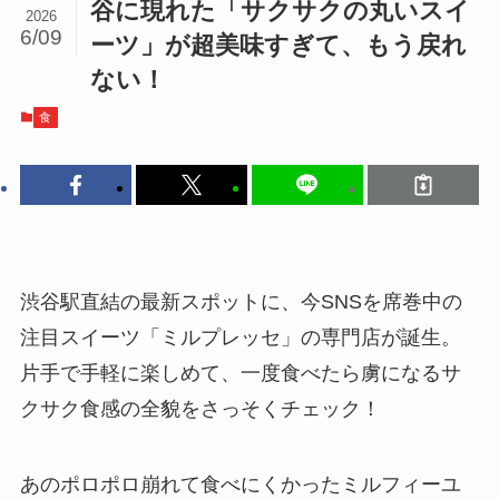
谷に現れた「サクサクの丸いスイ
2026
6/09
ーツ」が超美味すぎて、もう戻れ
ない！
食
渋谷駅直結の最新スポットに、今SNSを席巻中の
注目スイーツ「ミルプレッセ」の専門店が誕生。
片手で手軽に楽しめて、一度食べたら虜になるサ
クサク食感の全貌をさっそくチェック！
あのポロポロ崩れて食べにくかったミルフィーユ