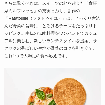
さらに驚くべきは、スイーツの枠を超えた「食事
系ミルプレッセ」の充実っぷり。新作の
「Ratatouille（ラタトゥイユ）」は、じっくり煮込
んだ野菜の旨味に、とろけるチーズをたっぷりト
ッピング。南仏の伝統料理をワンハンドでカジュ
アルに楽しむ、新しいランチスタイルを提案。サ
クサクの香ばしい生地が野菜のコクを引き立て、
これ1つで大満足の食べ応えです。