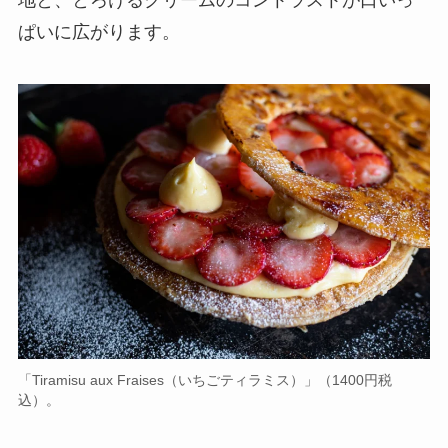
地と、とろけるクリームのコントラストが口いっ
ぱいに広がります。
「Tiramisu aux Fraises（いちごティラミス）」（1400円税
込）。