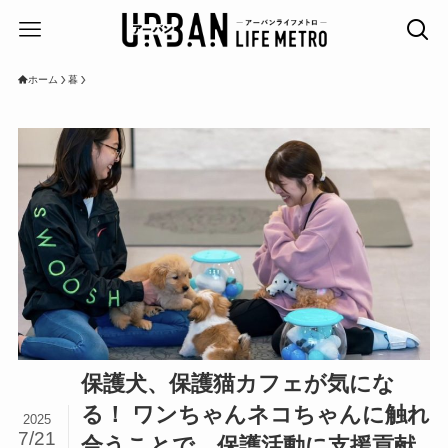
ホーム
暮
保護犬、保護猫カフェが気にな
る！ ワンちゃんネコちゃんに触れ
2025
7/21
合うことで、保護活動に支援貢献