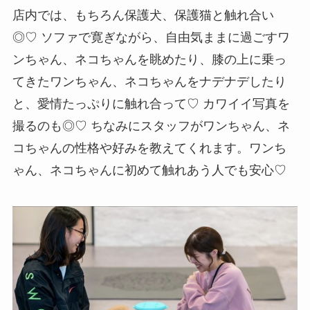
保護犬、保護猫カフェ「ANELLA CAFE」の全国的展開も！
店内では、もちろん保護犬、保護猫と触れ合い
◎♡ ソファで寛ぎながら、自由気ままに過ごすワ
ンちゃん、ネコちゃんを眺めたり、膝の上に乗っ
てきたワンちゃん、ネコちゃんをナデナデしたり
と、愛情たっぷりに触れ合って♡ カワイイ写真を
撮るのも◎♡ ちなみにスタッフがワンちゃん、ネ
コちゃんの性格や好みを教えてくれます。ワンち
ゃん、ネコちゃんに初めて触れあう人でも安心♡