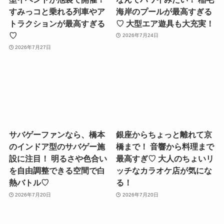
「すみっコぐらし」の体験
海もプールも両方楽しめる
型イベントが池袋で開催！
なんてハワイみたい！ 稲毛
すみっコと乗れる列車やア
海岸のプールが最高すぎる
トラクションが最高すぎる
♡ 大型エア遊具も大充実！
♡
2026年7月24日
2026年7月27日
サバゲーファンなら、橋本
銀座からちょっと離れて京
のインドア型のサバゲー施
橋まで！ 音響から料理まで