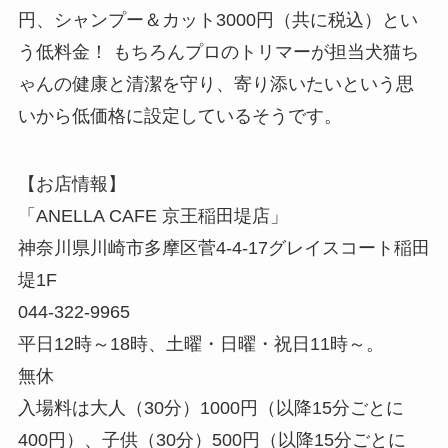
なお、カフェではワンちゃん、ネコちゃんのトリ
ミングサービスも提供。トリミングの料金は、里
親も一般利用も同料金。小型犬シャンプー2000
円、シャンプー＆カット3000円（共に税込）とい
う低料金！ もちろんプロのトリマーが担当犬猫ち
ゃんの健康と清潔を守り、寄り添いたいという思
いから低価格に設定しているそうです。
【お店情報】
「ANELLA CAFE 京王稲田堤店」
神奈川県川崎市多摩区菅4-4-17グレイスコート稲田
堤1F
044-322-9965