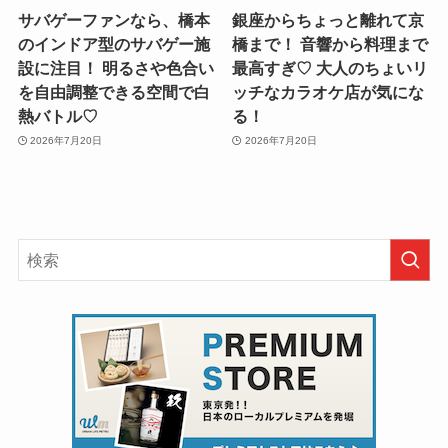
おすすめ記事
【目黒教授のワンポイント防災講
座 vol.1】巨大地震は明日来るか
もしれない。事前に備えることが