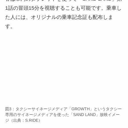
図3：タクシーサイネージメディア「GROWTH」というタクシー
専用のサイネージメディアを使った「SAND LAND」放映イメー
ジ（出典：S.RIDE）
今回の特別なタクシーの走行は、アニメ「SAND
LAND」の公開を記念したもの。合計100台の
「SAND LANDタクシー」が、2024年3月25日(月)
から4月7日(日)まで都内を走行します。なお
S.RIDEによると、「SAND LANDタクシー」に都