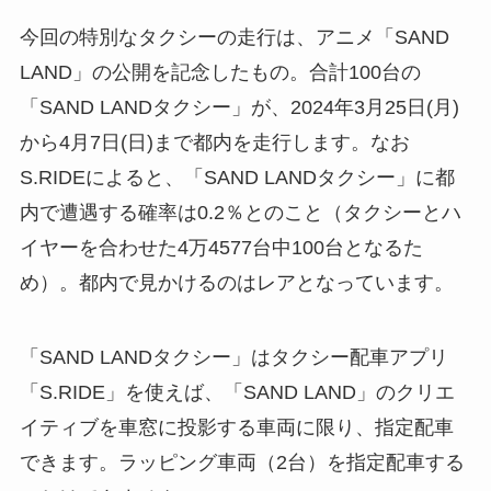
内で遭遇する確率は0.2％とのこと（タクシーとハ
イヤーを合わせた4万4577台中100台となるた
め）。都内で見かけるのはレアとなっています。
「SAND LANDタクシー」はタクシー配車アプリ
「S.RIDE」を使えば、「SAND LAND」のクリエ
イティブを車窓に投影する車両に限り、指定配車
できます。ラッピング車両（2台）を指定配車する
ことはできません。
【SAND LANDタクシー概要】
走行期間：
2024年3月25日(月)～4月7日(日)
走行場所：
東京都内23区、武蔵野、三鷹地区
走行台数：
合計100台