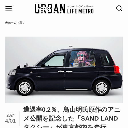
ホーム
暮
遭遇率0.2％、鳥山明氏原作のアニ
2024
メ公開を記念した「SAND LAND
4/01
タクシー」が東京都内を走行