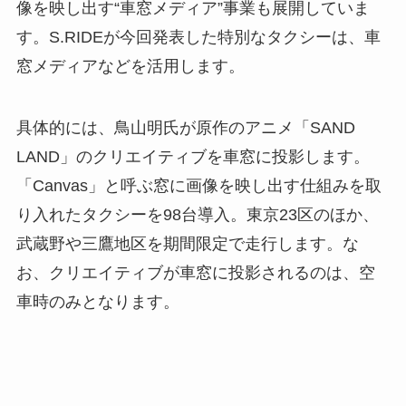
像を映し出す“車窓メディア”事業も展開していま
す。S.RIDEが今回発表した特別なタクシーは、車
窓メディアなどを活用します。
具体的には、鳥山明氏が原作のアニメ「SAND
LAND」のクリエイティブを車窓に投影します。
「Canvas」と呼ぶ窓に画像を映し出す仕組みを取
り入れたタクシーを98台導入。東京23区のほか、
武蔵野や三鷹地区を期間限定で走行します。な
お、クリエイティブが車窓に投影されるのは、空
車時のみとなります。