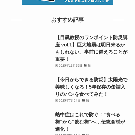
重要！
2025年11月25日
知
【今日からできる防災】太陽光で
美味しくなる！5年保存の缶詰入
りのパンを食べてみた！
2025年7月24日
知
熱中症はこれで防ぐ！“食べる
梅”から“飲む梅”へ…伝統食材が
進化！
2025年7月25日
知
【今日からできる防災】「ツナ缶
ランプ」は災害時に使えそう？検
証してみました！
2025年8月19日
知