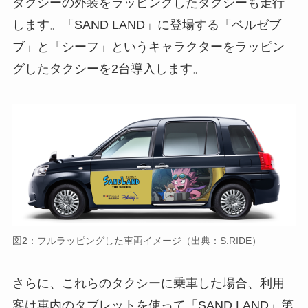
図2：フルラッピングした車両イメージ（出典：S.RIDE）
さらに、これらのタクシーに乗車した場合、利用
客は車内のタブレットを使って「SAND LAND」第
1話の冒頭15分を視聴することも可能です。乗車し
た人には、オリジナルの乗車記念証も配布しま
す。