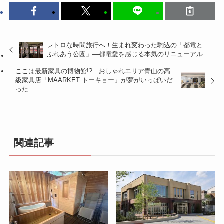
関連記事
伊豆長岡で源泉かけ流し温
池袋の区立図書館が凄す
泉とフィンランドサウナを
ぎ！ 電車風の座席やUVや
堪能！ 刷新した個室サウナ
3Dプリンターで遊べる進化
で究極のととのい体験♡
系スポットへ行ってみたい
♡
2026年8月5日
2026年8月4日