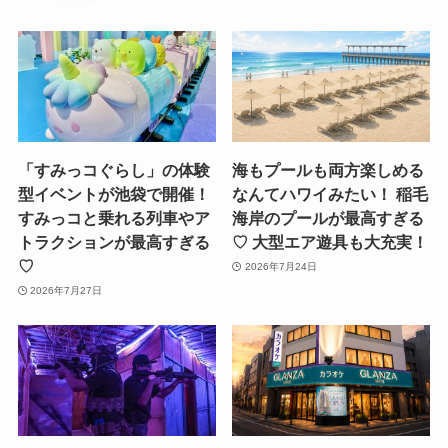
「すみっコぐらし」の体験
海もプールも両方楽しめる
型イベントが池袋で開催！
なんてハワイみたい！ 稲毛
すみっコと乗れる列車やア
海岸のプールが最高すぎる
トラクションが最高すぎる
♡ 大型エア遊具も大充実！
♡
2026年7月24日
2026年7月27日