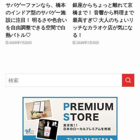
サバゲーファンなら、橋本
銀座からちょっと離れて京
のインドア型のサバゲー施
橋まで！ 音響から料理まで
設に注目！ 明るさや色合い
最高すぎ♡ 大人のちょいリ
を自由調整できる空間で白
ッチなカラオケ店が気にな
熱バトル♡
る！
2026年7月20日
2026年7月20日