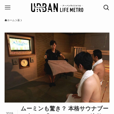
ホーム
暮
ムーミンも驚き？ 本格サウナブー
2019