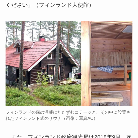
ください」（フィンランド大使館）
フィンランドの森の湖畔にたたずむコテージと、その中に設置さ
れたフィンランド式のサウナ（画像：写真AC）
また、フィンランド政府観光局は2018年9月、次