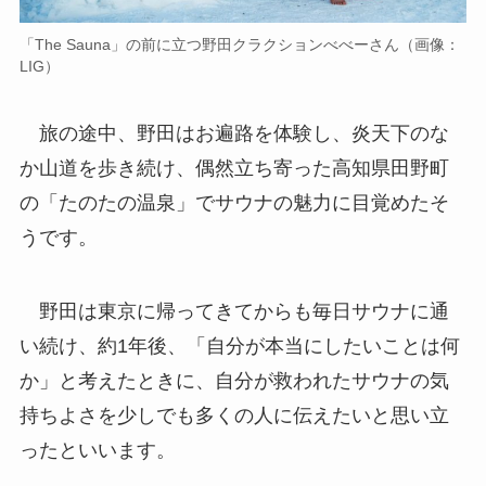
「The Sauna」の前に立つ野田クラクションべべーさん（画像：
LIG）
旅の途中、野田はお遍路を体験し、炎天下のな
か山道を歩き続け、偶然立ち寄った高知県田野町
の「たのたの温泉」でサウナの魅力に目覚めたそ
うです。
野田は東京に帰ってきてからも毎日サウナに通
い続け、約1年後、「自分が本当にしたいことは何
か」と考えたときに、自分が救われたサウナの気
持ちよさを少しでも多くの人に伝えたいと思い立
ったといいます。