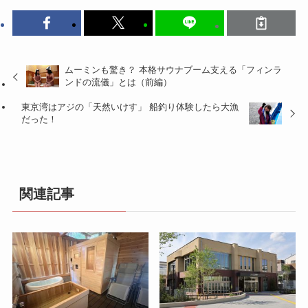
ムーミンも驚き？ 本格サウナブーム支える「フィンラ
ンドの流儀」とは（前編）
東京湾はアジの「天然いけす」 船釣り体験したら大漁
だった！
関連記事