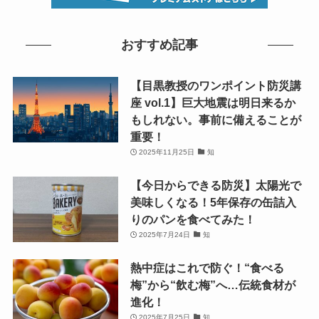
おすすめ記事
【目黒教授のワンポイント防災講
座 vol.1】巨大地震は明日来るか
もしれない。事前に備えることが
重要！
2025年11月25日
知
【今日からできる防災】太陽光で
美味しくなる！5年保存の缶詰入
りのパンを食べてみた！
2025年7月24日
知
熱中症はこれで防ぐ！“食べる
梅”から“飲む梅”へ…伝統食材が
進化！
2025年7月25日
知