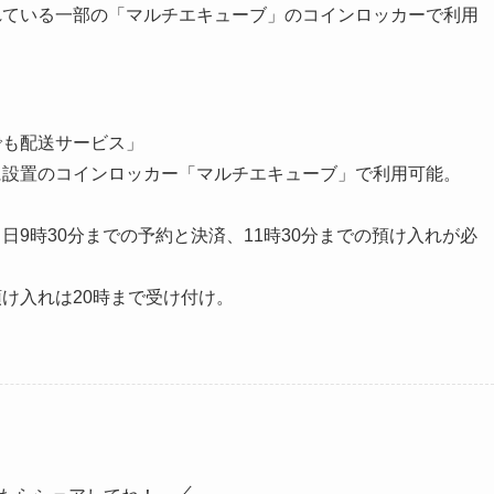
れている一部の「マルチエキューブ」のコインロッカーで利用
でも配送サービス」
に設置のコインロッカー「マルチエキューブ」で利用可能。
9時30分までの予約と決済、11時30分までの預け入れが必
け入れは20時まで受け付け。