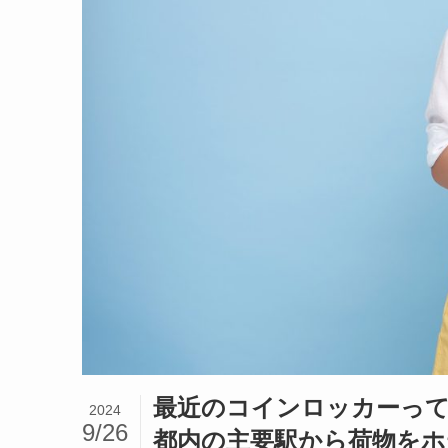
最近のコインロッカーって
2024
9/26
都内の主要駅から荷物をホ