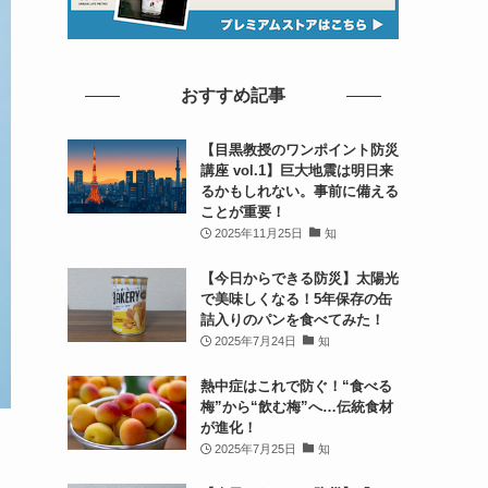
おすすめ記事
【目黒教授のワンポイント防災
講座 vol.1】巨大地震は明日来
るかもしれない。事前に備える
ことが重要！
2025年11月25日
知
【今日からできる防災】太陽光
で美味しくなる！5年保存の缶
詰入りのパンを食べてみた！
2025年7月24日
知
熱中症はこれで防ぐ！“食べる
梅”から“飲む梅”へ…伝統食材
が進化！
2025年7月25日
知