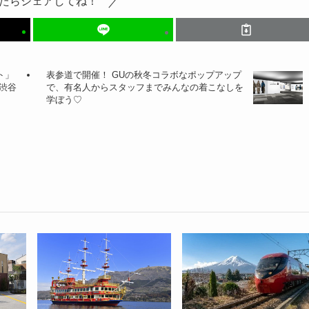
たらシェアしてね！
ト」
表参道で開催！ GUの秋冬コラボなポップアップ
渋谷
で、有名人からスタッフまでみんなの着こなしを
学ぼう♡