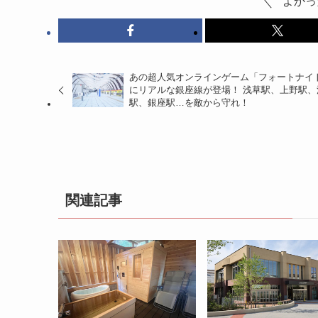
よかっ
あの超人気オンラインゲーム「フォートナイ
にリアルな銀座線が登場！ 浅草駅、上野駅、
駅、銀座駅…を敵から守れ！
関連記事