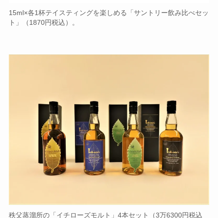
15ml×各1杯テイスティングを楽しめる「サントリー飲み比べセッ
ト」（1870円税込）。
秩父蒸溜所の「イチローズモルト」4本セット（3万6300円税込