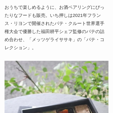
おうちで楽しめるように、お酒ペアリングにぴっ
たりなフードも販売。いち押しは2021年フラン
ス・リヨンで開催されたパテ・クルート世界選手
権大会で優勝した福田耕平シェフ監修のパテの詰
め合わせ、「メッツゲライササキ」の「パテ・コ
レクション」。