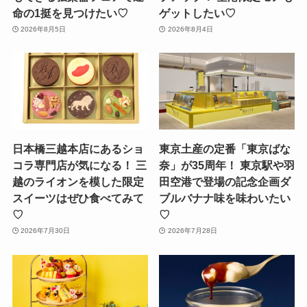
命の1挺を見つけたい♡
ゲットしたい♡
2026年8月5日
2026年8月4日
日本橋三越本店にあるショ
東京土産の定番「東京ばな
コラ専門店が気になる！ 三
奈」が35周年！ 東京駅や羽
越のライオンを模した限定
田空港で登場の記念企画ダ
スイーツはぜひ食べてみて
ブルバナナ味を味わいたい
♡
♡
2026年7月30日
2026年7月28日