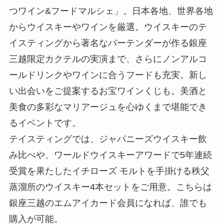
つワイン&フードマルシェ」。日本各地、世界各地
からウイスキーやワインを厳選。ウイスキーのテ
イスティングから著名なバーテンダーが作る銀座
三越限定カクテルの実演まで、さらにノンアルコ
ールドリンクやワインに合うフードも充実。新し
い出会いをご提案するお宝ワインくじも。美酒と
美食の多彩なマリアージュを心ゆくまで堪能でき
るイベントです。
テイスティングでは、ジャパニーズウイスキー飲
み比べや、ワールドウイスキーアワードで5年連続
受賞を果たしたイチローズ モルトを手掛ける秩父
蒸溜所のウイスキー4本セットをご用意。こちらは
銀座三越のエムアイカード会員になれば、誰でも
購入が可能。