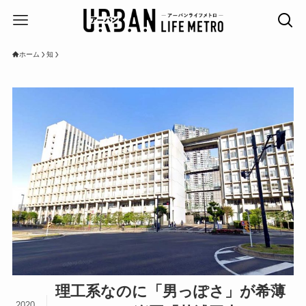
ホーム
知
理工系なのに「男っぽさ」が希薄
2020