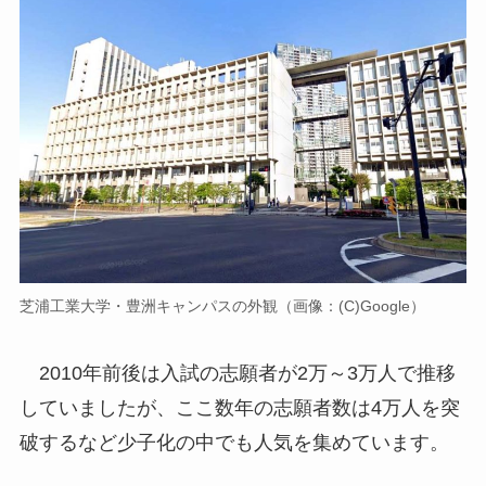
芝浦工業大学・豊洲キャンパスの外観（画像：(C)Google）
2010年前後は入試の志願者が2万～3万人で推移
していましたが、ここ数年の志願者数は4万人を突
破するなど少子化の中でも人気を集めています。