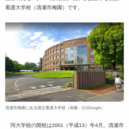
看護大学校（清瀬市梅園）です。
清瀬市梅園にある国立看護大学校（画像：(C)Google）
同大学校の開校は2001（平成13）年4月。清瀬市