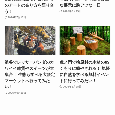
のアートの在り方を語り合
な展示に胸アツな一日
う！
2026年7月15日
2026年7月17日
渋谷でレッサーパンダのカ
虎ノ門で檜原村の木材のぬ
ワイイ雑貨やスイーツが大
くもりに癒やされる！ 気軽
集合！ 生態も学べる大限定
に自然を学べる無料イベン
マーケットへ行ってみた
トに行ってみたい！
い！
2026年6月28日
2026年6月30日