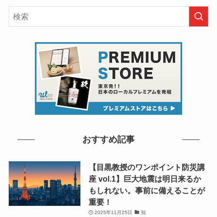
おすすめ記事
【目黒教授のワンポイント防災講
座 vol.1】巨大地震は明日来るか
もしれない。事前に備えることが
重要！
2025年11月25日
知