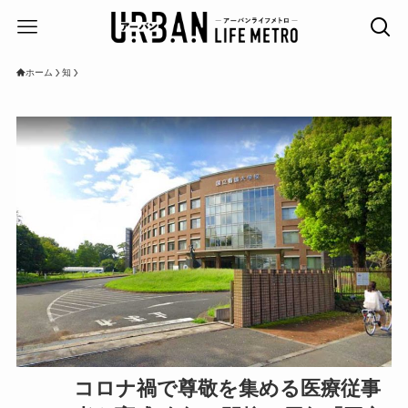
ホーム
知
コロナ禍で尊敬を集める医療従事