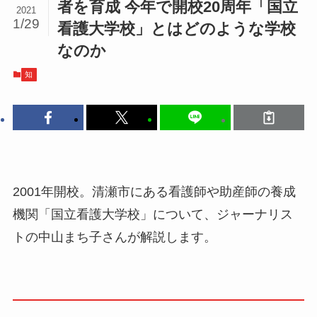
者を育成 今年で開校20周年「国立
2021
1/29
看護大学校」とはどのような学校
なのか
知
2001年開校。清瀬市にある看護師や助産師の養成
機関「国立看護大学校」について、ジャーナリス
トの中山まち子さんが解説します。