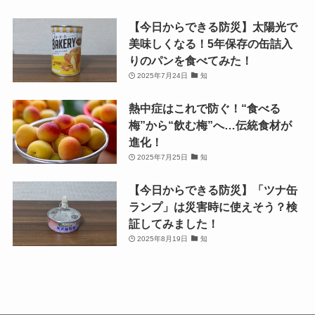
【今日からできる防災】太陽光で
美味しくなる！5年保存の缶詰入
りのパンを食べてみた！
2025年7月24日
知
熱中症はこれで防ぐ！“食べる
梅”から“飲む梅”へ…伝統食材が
進化！
2025年7月25日
知
【今日からできる防災】「ツナ缶
ランプ」は災害時に使えそう？検
証してみました！
2025年8月19日
知