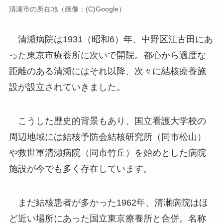
清瀬市の所在地（画像：(C)Google）
清瀬病院は1931（昭和6）年、中野区江古田にあ
った東京市療養所に次いで開院。都心から適度な
距離のある清瀬にはそれ以降、次々に結核療養施
設が設立されていきました。
こうした歴史的背景もあり、国立看護大学校の
周辺地域には結核予防会結核研究所（同市松山）
や救世軍清瀬病院（同市竹丘）を始めとした病院
施設が今でも多く存在しています。
まだ結核患者が多かった1962年、清瀬病院はほ
ど近い場所にあった国立東京療養所と合併。名称