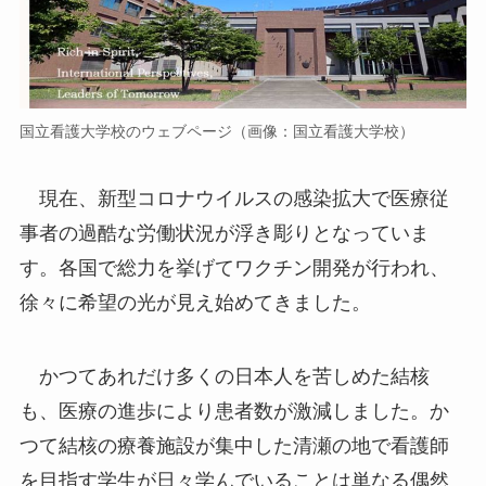
国立看護大学校のウェブページ（画像：国立看護大学校）
現在、新型コロナウイルスの感染拡大で医療従
事者の過酷な労働状況が浮き彫りとなっていま
す。各国で総力を挙げてワクチン開発が行われ、
徐々に希望の光が見え始めてきました。
かつてあれだけ多くの日本人を苦しめた結核
も、医療の進歩により患者数が激減しました。か
つて結核の療養施設が集中した清瀬の地で看護師
を目指す学生が日々学んでいることは単なる偶然