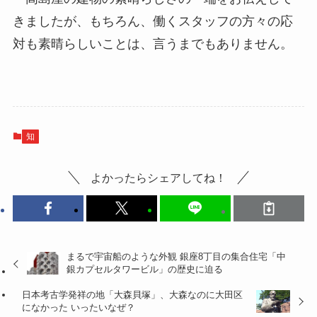
きましたが、もちろん、働くスタッフの方々の応
対も素晴らしいことは、言うまでもありません。
知
よかったらシェアしてね！
まるで宇宙船のような外観 銀座8丁目の集合住宅「中
銀カプセルタワービル」の歴史に迫る
日本考古学発祥の地「大森貝塚」、大森なのに大田区
になかった いったいなぜ？