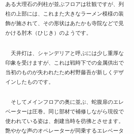
ある大理石の列柱が並ぶフロアは壮観ですが、列
柱の上部には、これまた大きなラーメン模様の装
飾が施されて、その形状はあたかも寺院などで見
かける肘木（ひじき）のようです。
天井灯は、シャンデリアと呼ぶには少し重厚な
印象を受けますが、これは戦時下での金属供出で
当初のものが失われたため村野藤吾が新しくデザ
インしたものです。
そしてメインフロアの奥に並ぶ、蛇腹扉のエレ
ベーターは圧巻。同じ部材で補修しながら現役で
使われている姿は、創建当時を彷彿とさせます。
艶やかな声のオペレーターが同乗するエレベータ