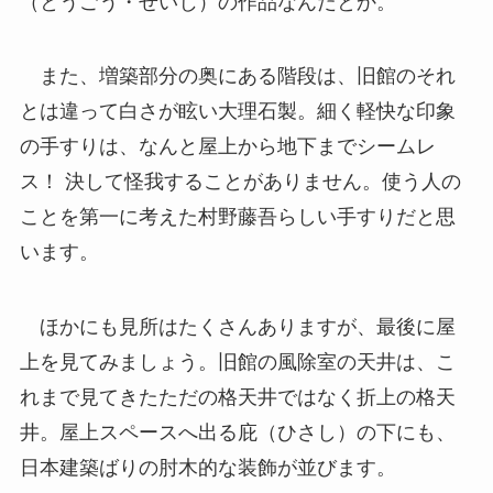
（とうごう・せいじ）の作品なんだとか。
また、増築部分の奥にある階段は、旧館のそれ
とは違って白さが眩い大理石製。細く軽快な印象
の手すりは、なんと屋上から地下までシームレ
ス！ 決して怪我することがありません。使う人の
ことを第一に考えた村野藤吾らしい手すりだと思
います。
ほかにも見所はたくさんありますが、最後に屋
上を見てみましょう。旧館の風除室の天井は、こ
れまで見てきたただの格天井ではなく折上の格天
井。屋上スペースへ出る庇（ひさし）の下にも、
日本建築ばりの肘木的な装飾が並びます。