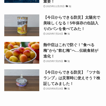
重要！
2025年11月25日
知
【今日からできる防災】太陽光で
美味しくなる！5年保存の缶詰入
りのパンを食べてみた！
2025年7月24日
知
熱中症はこれで防ぐ！“食べる
梅”から“飲む梅”へ…伝統食材が
進化！
2025年7月25日
知
【今日からできる防災】「ツナ缶
ランプ」は災害時に使えそう？検
証してみました！
2025年8月19日
知