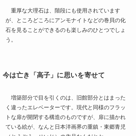
重厚な大理石は、階段にも使用されています
が、ところどころにアンモナイトなどの巻貝の化
石を見ることができるのも楽しみのひとつでしょ
う。
今は亡き「高子」に思いを寄せて
増築部分で目を引くのは、旧館部分とはまった
く違ったエレベーターです。現代と同様のフラッ
トな扉が開閉する構造のものですが、扉に描かれ
ている絵が、なんと日本洋画界の重鎮・東郷青児