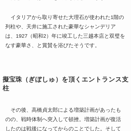
イタリアから取り寄せた大理石が使われた1階の
列柱や、天井に施工された豪華なシャンデリア
は、1927（昭和2）年に竣工した三越本店と双璧を
なす豪華さ、と賞賛を浴びたそうです。
擬宝珠（ぎぼしゅ）を頂くエントランス支
柱
その後、高橋貞太郎による増築計画があったも
のの、戦時体制へ突入して頓挫。増築計画が復活
したのは戦後になってからのことでした。そして