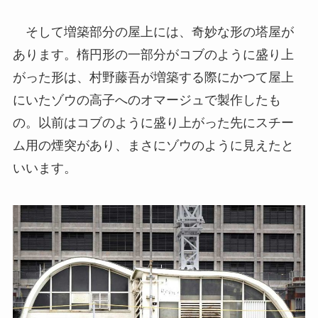
そして増築部分の屋上には、奇妙な形の塔屋が
あります。楕円形の一部分がコブのように盛り上
がった形は、村野藤吾が増築する際にかつて屋上
にいたゾウの高子へのオマージュで製作したも
の。以前はコブのように盛り上がった先にスチー
ム用の煙突があり、まさにゾウのように見えたと
いいます。