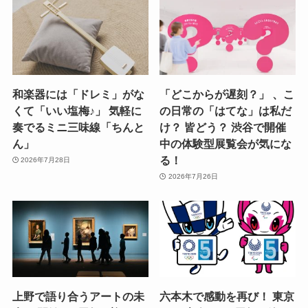
和楽器には「ドレミ」がな
「どこからが遅刻？」 、こ
くて「いい塩梅♪」 気軽に
の日常の「はてな」は私だ
奏でるミニ三味線「ちんと
け？ 皆どう？ 渋谷で開催
ん」
中の体験型展覧会が気にな
る！
2026年7月28日
2026年7月26日
上野で語り合うアートの未
六本木で感動を再び！ 東京