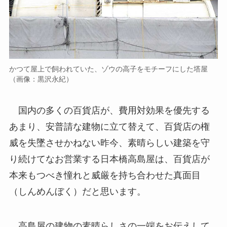
かつて屋上で飼われていた、ゾウの高子をモチーフにした塔屋
（画像：黒沢永紀）
国内の多くの百貨店が、費用対効果を優先する
あまり、安普請な建物に立て替えて、百貨店の権
威を失墜させかねない昨今、素晴らしい建築を守
り続けてなお営業する日本橋高島屋は、百貨店が
本来もつべき憧れと威厳を持ち合わせた真面目
（しんめんぼく）だと思います。
高島屋の建物の素晴らしさの一端をお伝えして