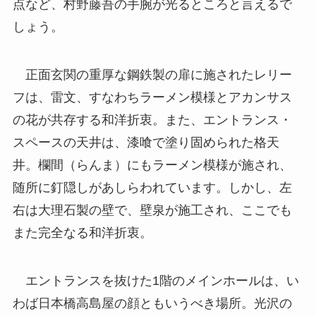
点など、村野藤吾の手腕が光るところと言えるで
しょう。
正面玄関の重厚な鋼鉄製の扉に施されたレリー
フは、雷文、すなわちラーメン模様とアカンサス
の花が共存する和洋折衷。また、エントランス・
スペースの天井は、漆喰で塗り固められた格天
井。欄間（らんま）にもラーメン模様が施され、
随所に釘隠しがあしらわれています。しかし、左
右は大理石製の壁で、壁泉が施工され、ここでも
また完全なる和洋折衷。
エントランスを抜けた1階のメインホールは、い
わば日本橋高島屋の顔ともいうべき場所。光沢の