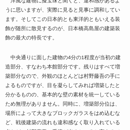
洋風な建物に擬宝珠と聞くと、違和感があるよ
うに思いますが、実際に見ると見事に調和してい
ます。そしてこの日本的とも東洋的ともいえる装
飾が随所に散見するのが、日本橋高島屋の建築装
飾の最大の特長です。
中央通りに面した建物の4分の1程度が当初の建
造部分、すなわち本館部分です。残りはすべて増
築部分なので、外観のほとんどは村野藤吾の手に
よるものですが、目を凝らしてみれば増築したと
分かるものの、基本的な壁の素材を統一している
ため無理がありません。同時に、増築部分位は、
場所によって大きなブロックガラスをはめ込むな
ど、戦後建築の流れも違和感なく取り入れている