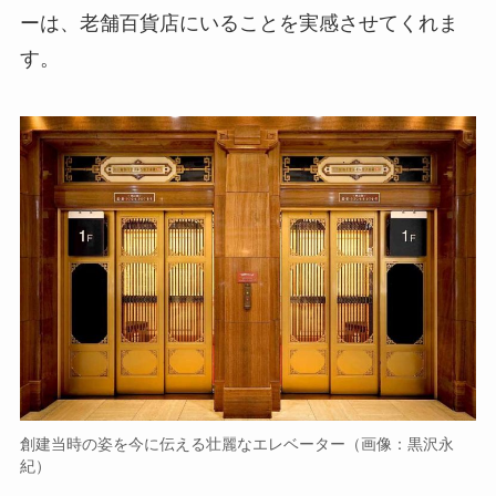
ーは、老舗百貨店にいることを実感させてくれま
す。
創建当時の姿を今に伝える壮麗なエレベーター（画像：黒沢永
紀）