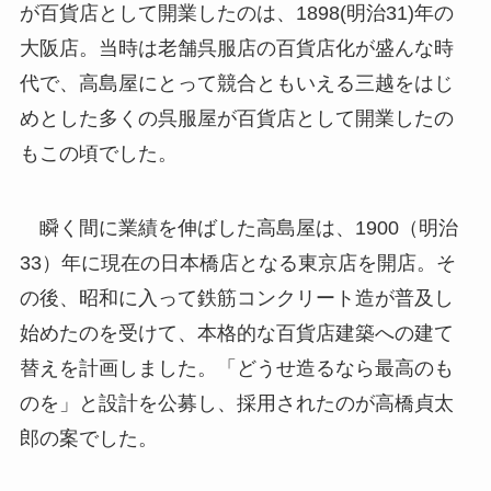
が百貨店として開業したのは、1898(明治31)年の
大阪店。当時は老舗呉服店の百貨店化が盛んな時
代で、高島屋にとって競合ともいえる三越をはじ
めとした多くの呉服屋が百貨店として開業したの
もこの頃でした。
瞬く間に業績を伸ばした高島屋は、1900（明治
33）年に現在の日本橋店となる東京店を開店。そ
の後、昭和に入って鉄筋コンクリート造が普及し
始めたのを受けて、本格的な百貨店建築への建て
替えを計画しました。「どうせ造るなら最高のも
のを」と設計を公募し、採用されたのが高橋貞太
郎の案でした。