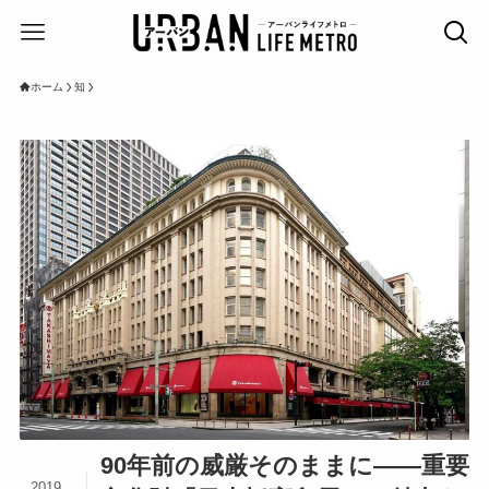
ホーム
知
90年前の威厳そのままに――重要
2019