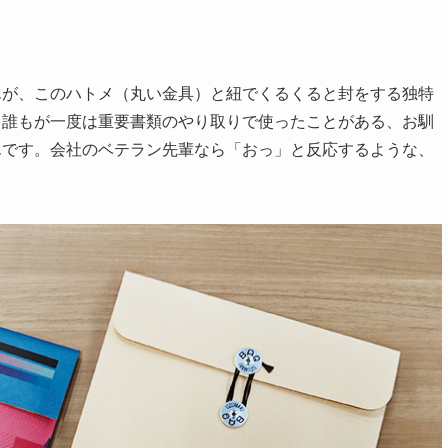
んが、このハトメ（丸い金具）と紐でくるくると封をする独特
ら誰もが一度は重要書類のやり取りで使ったことがある、お馴
んです。会社のベテラン先輩なら「おっ」と反応するような、