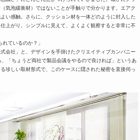
チ（気泡緩衝材）ではないことが手触りで分かります。エアク
地よい感触。さらに、クッション材を一体どのように封入した
い仕上がり。シンプルに見えて、よくよく観察すると非常に不
られているのか？」
株式会社」と、デザインを手掛けたクリエイティブカンパニー
ころ、「ちょうど両社で製品会議をやるので良ければ」というあ
する珍しい取材形式で、このケースに隠された秘密を直接伺っ