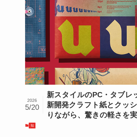
新スタイルのPC・タブレ
2026
新開発クラフト紙とクッシ
5/20
りながら、驚きの軽さを
知