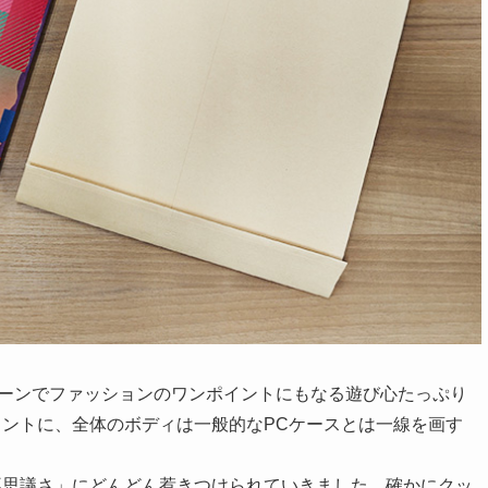
シーンでファッションのワンポイントにもなる遊び心たっぷり
ントに、全体のボディは一般的なPCケースとは一線を画す
不思議さ」にどんどん惹きつけられていきました。確かにクッ