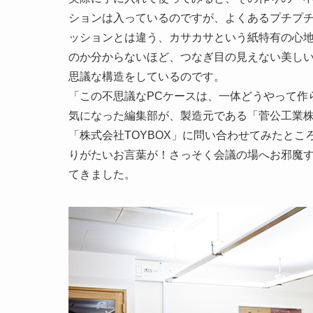
ションは入っているのですが、よくあるプチプ
ッションとは違う、カサカサという紙特有の心
のか分からないほど、つなぎ目の見えない美し
思議な構造をしているのです。
「この不思議なPCケースは、一体どうやって作
気になった編集部が、製造元である「菅公工業
「株式会社TOYBOX」に問い合わせてみたと
りがたいお言葉が！さっそく会議の場へお邪魔
てきました。