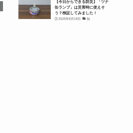
【今日からできる防災】「ツナ
缶ランプ」は災害時に使えそ
う？検証してみました！
2025年8月19日
知