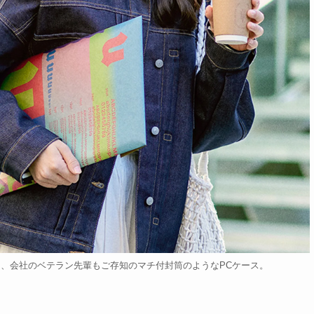
、会社のベテラン先輩もご存知のマチ付封筒のようなPCケース。