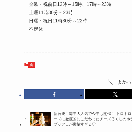
金曜・祝前日12時～15時、17時～23時
土曜11時30分～23時
日曜・祝日11時30分～22時
不定休
食
よかっ
新宿発！毎年大人気で今年も開催！ トロトロ
ーズに徹底的にこだわったチーズ尽くしのホ
ブッフェが素敵すぎる♡