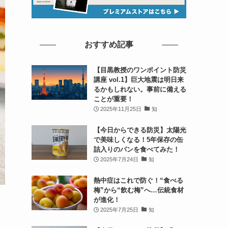
おすすめ記事
【目黒教授のワンポイント防災
講座 vol.1】巨大地震は明日来
るかもしれない。事前に備える
ことが重要！
2025年11月25日
知
【今日からできる防災】太陽光
で美味しくなる！5年保存の缶
詰入りのパンを食べてみた！
2025年7月24日
知
熱中症はこれで防ぐ！“食べる
梅”から“飲む梅”へ…伝統食材
が進化！
2025年7月25日
知