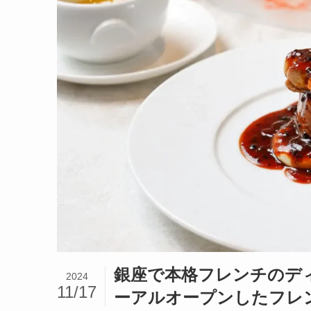
銀座で本格フレンチのディ
2024
11/17
ーアルオープンしたフレ