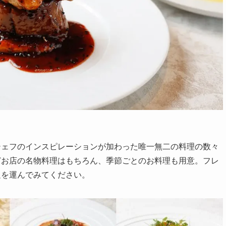
シェフのインスピレーションが加わった唯一無二の料理の数々
どお店の名物料理はもちろん、季節ごとのお料理も用意。フレ
足を運んでみてください。