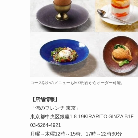
コース以外のメニューも500円台からオーダー可能。
【店舗情報】
「俺のフレンチ 東京」
東京都中央区銀座1-8-19KIRARITO GINZA B1F
03-6264-4921
月曜～木曜12時～15時、17時～22時30分