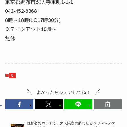
東京都調布市深大寺東町1-1-1
042-452-8868
8時～18時(LO17時30分)
※テイクアウト10時～
無休
食
よかったらシェアしてね！
西新宿のホテルで、大人限定の酔わせるクリスマスケ