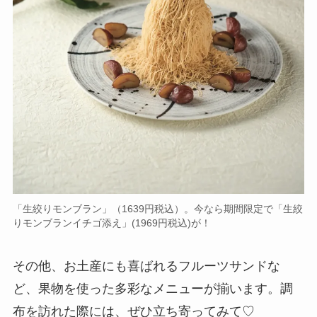
「生絞りモンブラン」（1639円税込）。今なら期間限定で「生絞
りモンブランイチゴ添え」(1969円税込)が！
その他、お土産にも喜ばれるフルーツサンドな
ど、果物を使った多彩なメニューが揃います。調
布を訪れた際には、ぜひ立ち寄ってみて♡