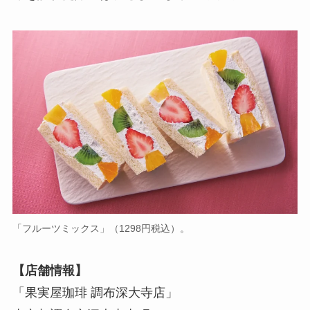
「フルーツミックス」（1298円税込）。
【店舗情報】
「果実屋珈琲 調布深大寺店」