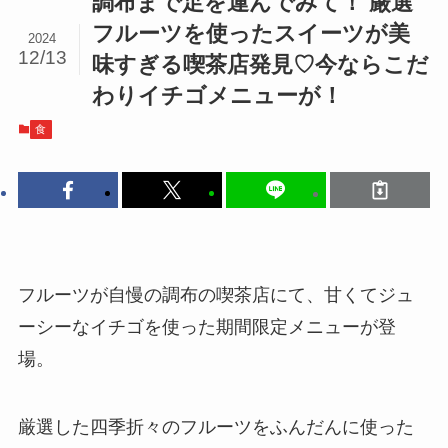
調布まで足を運んでみて！ 厳選
フルーツを使ったスイーツが美
2024
12/13
味すぎる喫茶店発見♡今ならこだ
わりイチゴメニューが！
食
フルーツが自慢の調布の喫茶店にて、甘くてジュ
ーシーなイチゴを使った期間限定メニューが登
場。
厳選した四季折々のフルーツをふんだんに使った