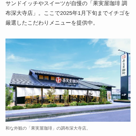
サンドイッチやスイーツが自慢の「果実屋珈琲 調
布深大寺店」。ここで2025年1月下旬までイチゴを
厳選したこだわりメニューを提供中。
和な外観の「果実屋珈琲」の調布深大寺店。