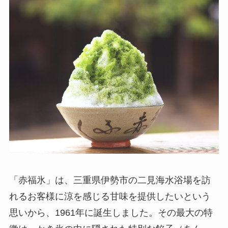
「赤福氷」は、三重県伊勢市の二見海水浴場を訪
れるお客様に涼を感じる甘味を提供したいという
思いから、1961年に誕生しました。その最大の特