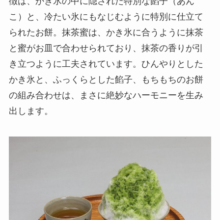
徴は、かき氷の中に隠された特別な餡子（あん
こ）と、冷たい氷にもなじむように特別に仕立て
られたお餅。抹茶蜜は、かき氷に合うように抹茶
と蜜がお皿で合わせられており、抹茶の香りが引
き立つように工夫されています。ひんやりとした
かき氷と、ふっくらとした餡子、もちもちのお餅
の組み合わせは、まさに絶妙なハーモニーを生み
出します。