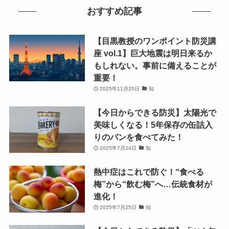
おすすめ記事
【目黒教授のワンポイント防災講
座 vol.1】巨大地震は明日来るか
もしれない。事前に備えることが
重要！
2025年11月25日
知
【今日からできる防災】太陽光で
美味しくなる！5年保存の缶詰入
りのパンを食べてみた！
2025年7月24日
知
熱中症はこれで防ぐ！“食べる
梅”から“飲む梅”へ…伝統食材が
進化！
2025年7月25日
知