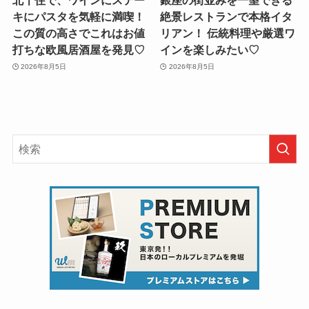
北千住で、ワインにステー
銀座の街並みを一望できる
キにパスタを気軽に満喫！
絶景レストランで本格イタ
この質の高さでこれはお値
リアン！ 伝統料理や厳選ワ
打ちな欧風居酒屋を発見♡
インを楽しみたい♡
2026年8月5日
2026年8月5日