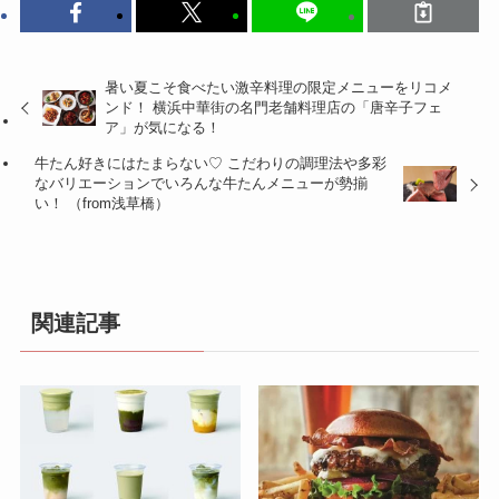
暑い夏こそ食べたい激辛料理の限定メニューをリコメ
ンド！ 横浜中華街の名門老舗料理店の「唐辛子フェ
ア」が気になる！
牛たん好きにはたまらない♡ こだわりの調理法や多彩
なバリエーションでいろんな牛たんメニューが勢揃
い！ （from浅草橋）
関連記事