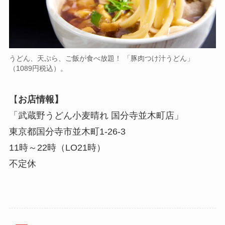
うどん、天ぷら、ご飯が食べ放題！ 「豚肉つけ汁うどん」
（1089円税込）。
【
お店情報】
「武蔵野うどん小麦晴れ 国分寺並木町店」
東京都国分寺市並木町1-26-3
11時～22時（LO21時）
不定休