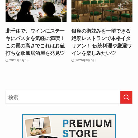
北千住で、ワインにステー
銀座の街並みを一望できる
キにパスタを気軽に満喫！
絶景レストランで本格イタ
この質の高さでこれはお値
リアン！ 伝統料理や厳選ワ
打ちな欧風居酒屋を発見♡
インを楽しみたい♡
2026年8月5日
2026年8月5日