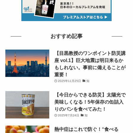
おすすめ記事
【目黒教授のワンポイント防災講
座 vol.1】巨大地震は明日来るか
もしれない。事前に備えることが
重要！
2025年11月25日
知
【今日からできる防災】太陽光で
美味しくなる！5年保存の缶詰入
りのパンを食べてみた！
2025年7月24日
知
熱中症はこれで防ぐ！“食べる