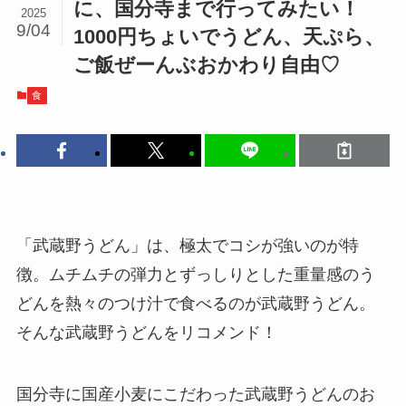
に、国分寺まで行ってみたい！
2025
9/04
1000円ちょいでうどん、天ぷら、
ご飯ぜーんぶおかわり自由♡
食
「武蔵野うどん」は、極太でコシが強いのが特
徴。ムチムチの弾力とずっしりとした重量感のう
どんを熱々のつけ汁で食べるのが武蔵野うどん。
そんな武蔵野うどんをリコメンド！
国分寺に国産小麦にこだわった武蔵野うどんのお