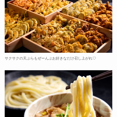
サクサクの天ぷらもぜーんぶお好きなだけ召し上がれ♡