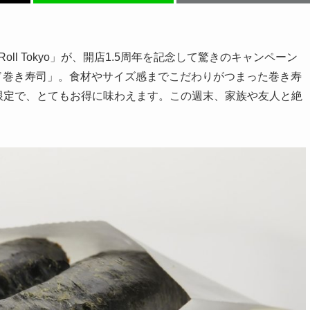
ll Tokyo」が、開店1.5周年を記念して驚きのキャンペーン
ド巻き寿司」。食材やサイズ感までこだわりがつまった巻き寿
3日間限定で、とてもお得に味わえます。この週末、家族や友人と絶
。