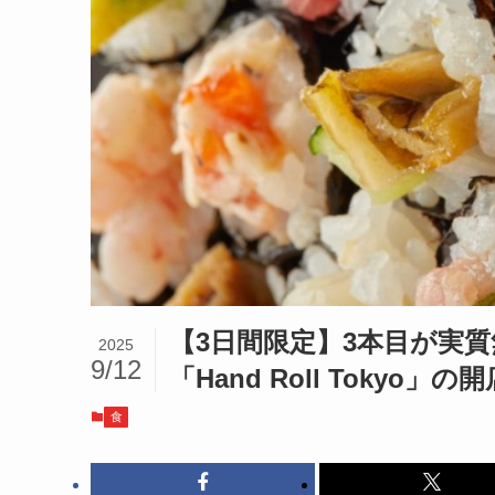
【3日間限定】3本目が実
2025
9/12
「Hand Roll Tokyo」
食