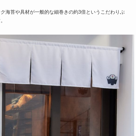
ク海苔や具材が一般的な細巻きの約3倍というこだわりぶ
す。