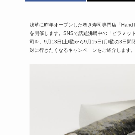
浅草に昨年オープンした巻き寿司専門店「Hand Ro
を開催します。SNSで話題沸騰中の「ピラミッ
司を、9月13日(土曜)から9月15日(月曜)の
対に行きたくなるキャンペーンをご紹介します