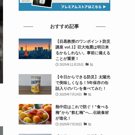
おすすめ記事
【目黒教授のワンポイント防災
講座 vol.1】巨大地震は明日来
るかもしれない。事前に備える
ことが重要！
2025年11月25日
知
【今日からできる防災】太陽光
で美味しくなる！5年保存の缶
詰入りのパンを食べてみた！
2025年7月24日
知
熱中症はこれで防ぐ！“食べる
梅”から“飲む梅”へ…伝統食材
が進化！
2025年7月25日
知