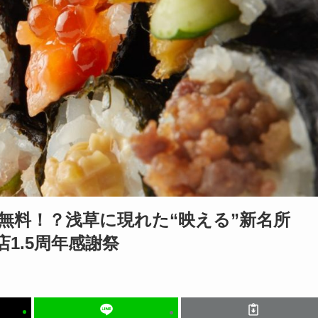
質無料！？浅草に現れた“映える”新名所
の開店1.5周年感謝祭