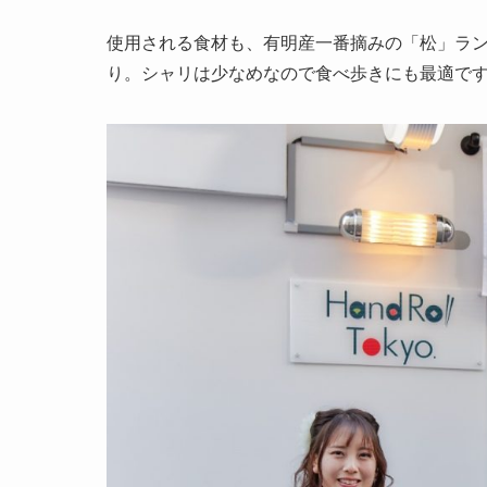
使用される食材も、有明産一番摘みの「松」ラン
り。シャリは少なめなので食べ歩きにも最適で