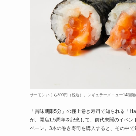
サーモンいくら800円（税込）。レギュラーメニュー14種
「賞味期限5分」の極上巻き寿司で知られる「Hand
が、開店1.5周年を記念して、前代未聞のイベ
ペーン。3本の巻き寿司を購入すると、その中で