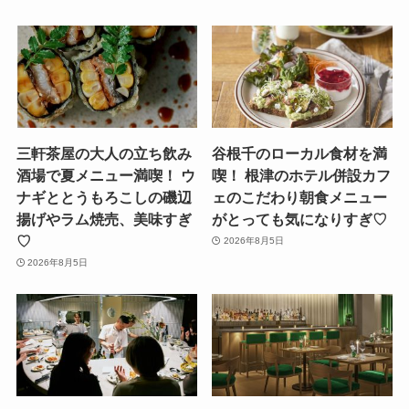
三軒茶屋の大人の立ち飲み
谷根千のローカル食材を満
酒場で夏メニュー満喫！ ウ
喫！ 根津のホテル併設カフ
ナギととうもろこしの磯辺
ェのこだわり朝食メニュー
揚げやラム焼売、美味すぎ
がとっても気になりすぎ♡
♡
2026年8月5日
2026年8月5日