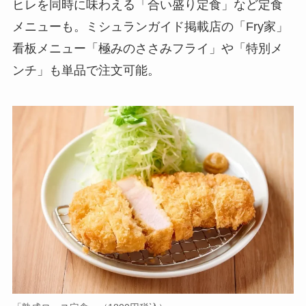
ヒレを同時に味わえる「合い盛り定食」など定食
メニューも。ミシュランガイド掲載店の「Fry家」
看板メニュー「極みのささみフライ」や「特別メ
ンチ」も単品で注文可能。