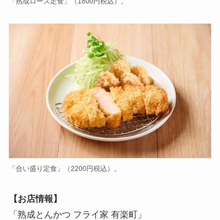
「熟成ロース定食」（1800円税込）。
「合い盛り定食」（2200円税込）。
【お店情報】
「熟成とんかつ フライ家 有楽町」