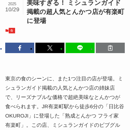
美味すぎる！ ミシュランガイド
2025
10/29
掲載の超人気とんかつ店が有楽町
に登場
食
東京の食のシーンに、また1つ注目の店が登場。ミ
シュランガイド掲載の人気とんかつ店の姉妹店
で、リーズナブルな価格で超絶美味なとんかつが
食べられます。JR有楽町駅から徒歩6分の「日比谷
OKUROJI」に登場した「熟成とんかつ フライ家
有楽町」。この店、ミシュランガイドのビブグル