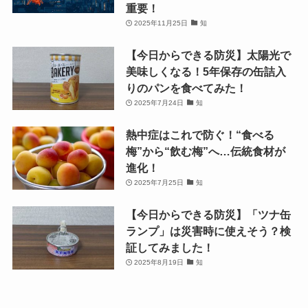
重要！
2025年11月25日
知
【今日からできる防災】太陽光で
美味しくなる！5年保存の缶詰入
りのパンを食べてみた！
2025年7月24日
知
熱中症はこれで防ぐ！“食べる
梅”から“飲む梅”へ…伝統食材が
進化！
2025年7月25日
知
【今日からできる防災】「ツナ缶
ランプ」は災害時に使えそう？検
証してみました！
2025年8月19日
知