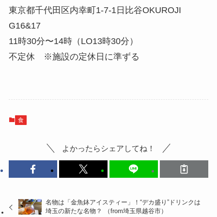
東京都千代田区内幸町1-7-1日比谷OKUROJI
G16&17
11時30分〜14時（LO13時30分）
不定休 ※施設の定休日に準ずる
食
よかったらシェアしてね！
名物は「金魚鉢アイスティー」！“デカ盛り”ドリンクは
埼玉の新たな名物？ （from埼玉県越谷市）