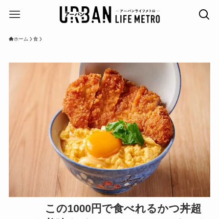
ホーム
食
この1000円で食べれるかつ丼超