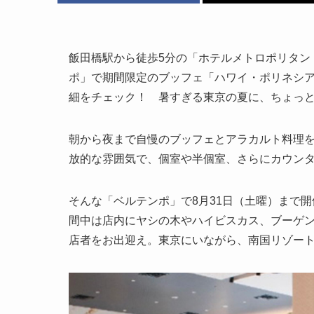
飯田橋駅から徒歩5分の「ホテルメトロポリタン
ポ」で期間限定のブッフェ「ハワイ・ポリネシ
細をチェック！ 暑すぎる東京の夏に、ちょっ
朝から夜まで自慢のブッフェとアラカルト料理
放的な雰囲気で、個室や半個室、さらにカウン
そんな「ベルテンポ」で8月31日（土曜）まで
間中は店内にヤシの木やハイビスカス、ブーゲ
店者をお出迎え。東京にいながら、南国リゾー