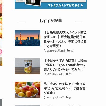
おすすめ記事
【目黒教授のワンポイント防災
講座 vol.1】巨大地震は明日来
るかもしれない。事前に備える
ことが重要！
2025年11月25日
知
【今日からできる防災】太陽光
で美味しくなる！5年保存の缶
詰入りのパンを食べてみた！
2025年7月24日
知
熱中症はこれで防ぐ！“食べる
梅”から“飲む梅”へ…伝統食材
が進化！
2025年7月25日
知