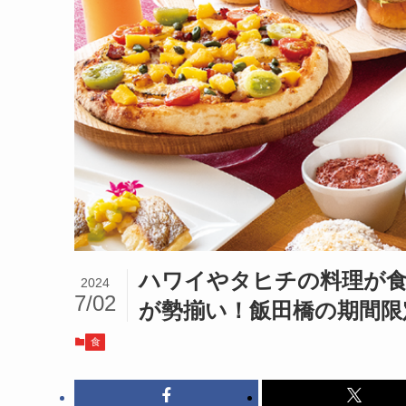
ハワイやタヒチの料理が食
2024
7/02
が勢揃い！飯田橋の期間限
食