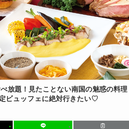
べ放題！見たことない南国の魅惑の料理
定ビュッフェに絶対行きたい♡