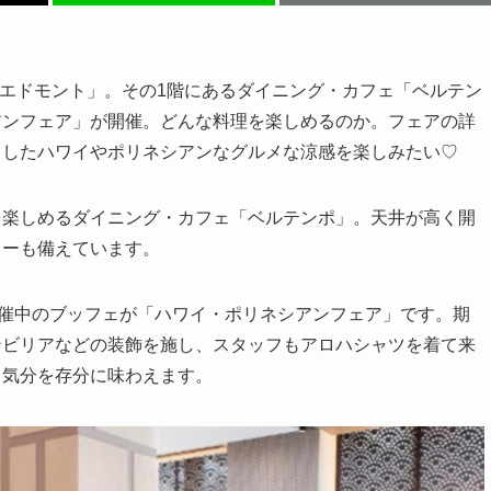
 エドモント」。その1階にあるダイニング・カフェ「ベルテン
アンフェア」が開催。どんな料理を楽しめるのか。フェアの詳
としたハワイやポリネシアンなグルメな涼感を楽しみたい♡
を楽しめるダイニング・カフェ「ベルテンポ」。天井が高く開
ターも備えています。
開催中のブッフェが「ハワイ・ポリネシアンフェア」です。期
ンビリアなどの装飾を施し、スタッフもアロハシャツを着て来
ト気分を存分に味わえます。