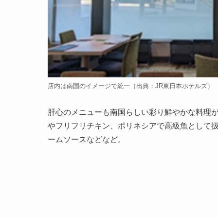
店内は南国のイメージで統一（出典：JR東日本ホテルズ）
肝心のメニューも南国らしい彩り鮮やかな料理
やフリフリチキン、ポリネシアで高級魚として
ームソースなどなど。