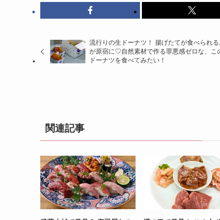
流行りの生ドーナツ！ 揚げたてが食べられる
が原宿に♡自然素材で作る罪悪感ゼロな、こ
ドーナツを食べてみたい！
関連記事