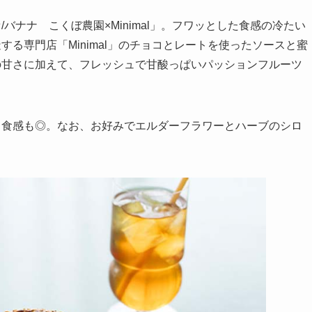
バナナ こくぼ農園×Minimal」。フワッとした食感の冷たい
る専門店「Minimal」のチョコとレートを使ったソースと蜜
の甘さに加えて、フレッシュで甘酸っぱいパッションフルーツ
。
、食感も◎。なお、お好みでエルダーフラワーとハーブのシロ