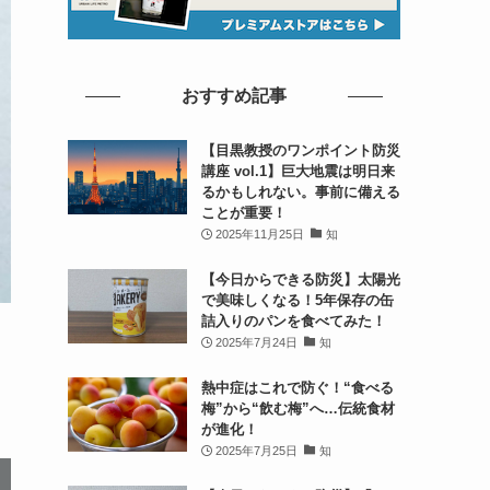
おすすめ記事
【目黒教授のワンポイント防災
講座 vol.1】巨大地震は明日来
るかもしれない。事前に備える
ことが重要！
2025年11月25日
知
【今日からできる防災】太陽光
で美味しくなる！5年保存の缶
詰入りのパンを食べてみた！
2025年7月24日
知
熱中症はこれで防ぐ！“食べる
梅”から“飲む梅”へ…伝統食材
が進化！
2025年7月25日
知