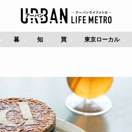
暮
知
買
東京ローカル