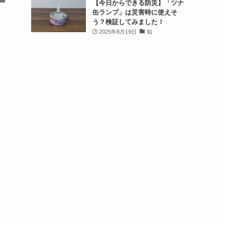
【今日からできる防災】「ツナ
缶ランプ」は災害時に使えそ
う？検証してみました！
2025年8月19日
知