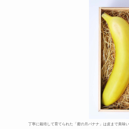
丁寧に栽培して育てられた「蜜の月バナナ」は皮まで美味