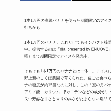
1本1万円の高級バナナを使った期間限定のアイス
打ちかも！
1本1万円のバナナ。これだけでもインパクト抜
中。提供するのは「dial presented by E
曜）まで期間限定でアイスを発売中。
そもそも1本1万円のバナナとは一体…。アイス
野上新のこくぼ農園で育てられた、皮ごと食べ
ナの糖度が約15度なのに対し、この「蜜の月バ
アミノ酸、カリウム、βカロテンなどの成分が、
良い芳醇な甘さと香りの高さがたまらない逸品