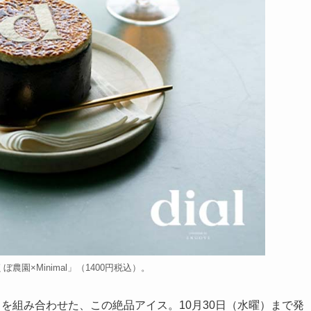
園×Minimal」（1400円税込）。
を組み合わせた、この絶品アイス。10月30日（水曜）まで発