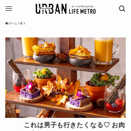
ホーム
食
これは男子も行きたくなる♡ お肉