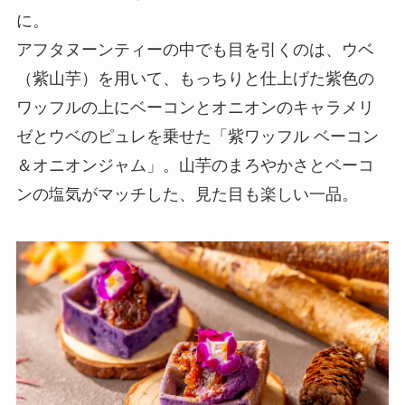
に。
アフタヌーンティーの中でも目を引くのは、ウベ
（紫山芋）を用いて、もっちりと仕上げた紫色の
ワッフルの上にベーコンとオニオンのキャラメリ
ゼとウベのピュレを乗せた「紫ワッフル ベーコン
＆オニオンジャム」。山芋のまろやかさとベーコ
ンの塩気がマッチした、見た目も楽しい一品。