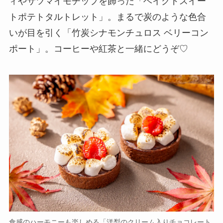
ィやサツマイモチップを飾った「ベイクドスイー
トポテトタルトレット」。まるで炭のような色合
いが目を引く「竹炭シナモンチュロス ベリーコン
ポート」。コーヒーや紅茶と一緒にどうぞ♡
食感のハーモニーも楽しめる「洋梨のクリーム入りチョコレート