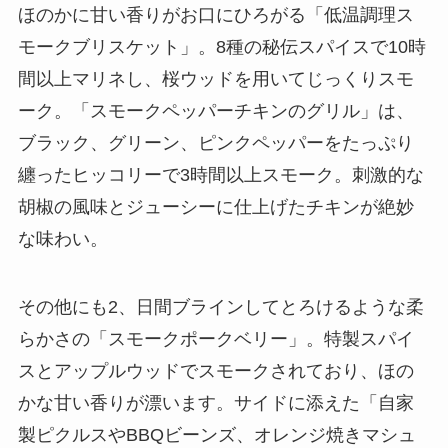
ほのかに甘い香りがお口にひろがる「低温調理ス
モークブリスケット」。8種の秘伝スパイスで10時
間以上マリネし、桜ウッドを用いてじっくりスモ
ーク。「スモークペッパーチキンのグリル」は、
ブラック、グリーン、ピンクペッパーをたっぷり
纏ったヒッコリーで3時間以上スモーク。刺激的な
胡椒の風味とジューシーに仕上げたチキンが絶妙
な味わい。
その他にも2、日間ブラインしてとろけるような柔
らかさの「スモークポークベリー」。特製スパイ
スとアップルウッドでスモークされており、ほの
かな甘い香りが漂います。サイドに添えた「自家
製ピクルスやBBQビーンズ、オレンジ焼きマシュ