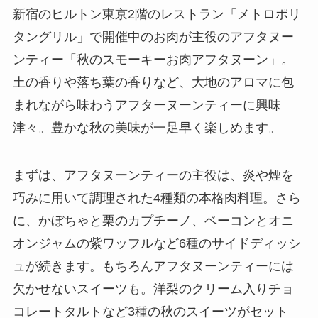
新宿のヒルトン東京2階のレストラン「メトロポリ
タングリル」で開催中のお肉が主役のアフタヌー
ンティー「秋のスモーキーお肉アフタヌーン」。
土の香りや落ち葉の香りなど、大地のアロマに包
まれながら味わうアフターヌーンティーに興味
津々。豊かな秋の美味が一足早く楽しめます。
まずは、アフタヌーンティーの主役は、炎や煙を
巧みに用いて調理された4種類の本格肉料理。さら
に、かぼちゃと栗のカプチーノ、ベーコンとオニ
オンジャムの紫ワッフルなど6種のサイドディッシ
ュが続きます。もちろんアフタヌーンティーには
欠かせないスイーツも。洋梨のクリーム入りチョ
コレートタルトなど3種の秋のスイーツがセット