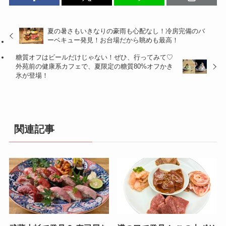
夏の暑さもいきなりの豪雨も心配なし！冷房完備のバ
ーベキュー発見！お台場だから眺めも最高！
糖質オフはビールだけじゃない！ぜひ、行ってみて♡
外苑前の健康系カフェで、夏限定の糖質80%オフかき
氷が登場！
関連記事