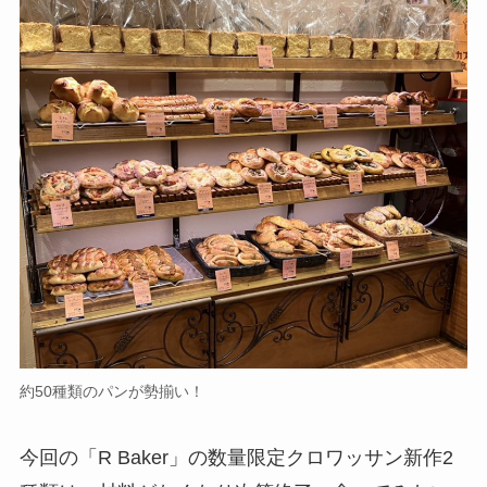
約50種類のパンが勢揃い！
今回の「R Baker」の数量限定クロワッサン新作2