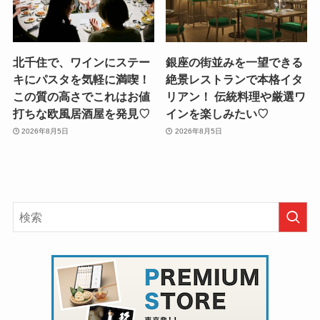
北千住で、ワインにステー
銀座の街並みを一望できる
キにパスタを気軽に満喫！
絶景レストランで本格イタ
この質の高さでこれはお値
リアン！ 伝統料理や厳選ワ
打ちな欧風居酒屋を発見♡
インを楽しみたい♡
2026年8月5日
2026年8月5日