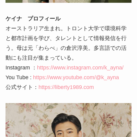
ケイナ プロフィール
オーストラリア生まれ。トロント大学で環境科学
と都市計画を学び、タレントとして情報発信を行
う。母は元「わらべ」の倉沢淳美。多言語での活
動にも注目が集まっている。
Instagram ：
https://www.instagram.com/k_ayna/
You Tube :
https://www.youtube.com/@k_ayna
公式サイト：
https://liberty1989.com