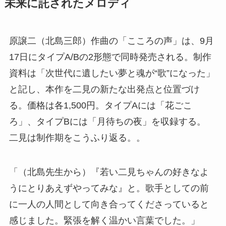
未来に託されたメロディ
原譲二（北島三郎）作曲の「こころの声」は、9月
17日にタイプA/Bの2形態で同時発売される。制作
資料は「次世代に遺したい夢と魂が“歌”になった」
と記し、本作を二見の新たな出発点と位置づけ
る。価格は各1,500円。タイプAには「花ごこ
ろ」、タイプBには「月待ちの夜」を収録する。
二見は制作期をこうふり返る。。
「（北島先生から）『若い二見ちゃんの好きなよ
うにとりあえずやってみな』と。歌手としての前
に一人の人間として向き合ってくださっていると
感じました。緊張を解く温かい言葉でした。」