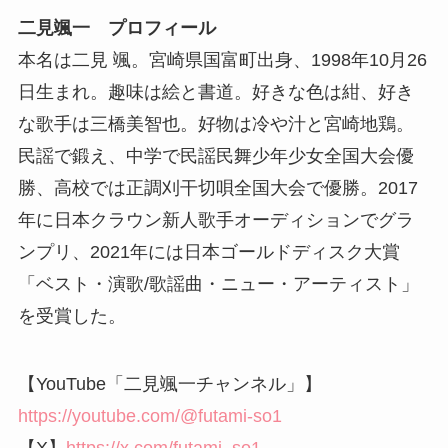
二見颯一 プロフィール
本名は二見 颯。宮崎県国富町出身、1998年10月26
日生まれ。趣味は絵と書道。好きな色は紺、好き
な歌手は三橋美智也。好物は冷や汁と宮崎地鶏。
民謡で鍛え、中学で民謡民舞少年少女全国大会優
勝、高校では正調刈干切唄全国大会で優勝。2017
年に日本クラウン新人歌手オーディションでグラ
ンプリ、2021年には日本ゴールドディスク大賞
「ベスト・演歌/歌謡曲・ニュー・アーティスト」
を受賞した。
【YouTube「二見颯一チャンネル」】
https://youtube.com/@futami-so1