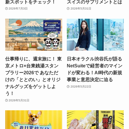
新スポットをチェック！
スイスのサプリメントとは
2026年7月3日
2026年5月31日
仕事帰りに、週末旅に！ 東
日本オラクル渋谷氏が語る
京メトロ×台東銭湯スタン
NetSuiteで経営者のマイン
プラリー2026で あなただ
ドが変わる！AI時代の新規
けの「ととのい」とオリジ
事業と意思決定に迫る
ナルグッズをゲットしよ
2026年5月22日
う！
2026年5月31日