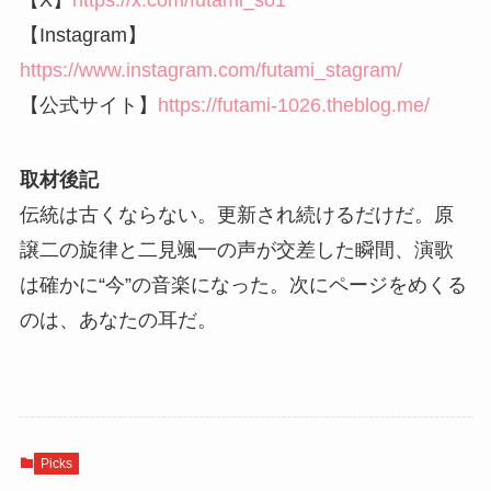
【X】
https://x.com/futami_so1
【Instagram】
https://www.instagram.com/futami_stagram/
【公式サイト】
https://futami-1026.theblog.me/
取材後記
伝統は古くならない。更新され続けるだけだ。原
譲二の旋律と二見颯一の声が交差した瞬間、演歌
は確かに“今”の音楽になった。次にページをめくる
のは、あなたの耳だ。
Picks