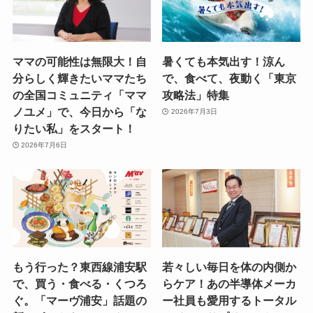
ママの可能性は無限大！自
暑くても本気出す！涼ん
分らしく輝きたいママたち
で、食べて、夜動く「東京
の全国コミュニティ「ママ
攻略法」特集
ノユメ」で、今日から「な
2026年7月3日
りたい私」をスタート！
2026年7月6日
もう行った？東西線浦安駅
若々しい毎日を体の内側か
で、買う・食べる・くつろ
らケア！あの半導体メーカ
ぐ。「マーヴ浦安」話題の
ー社員も愛用するトータル