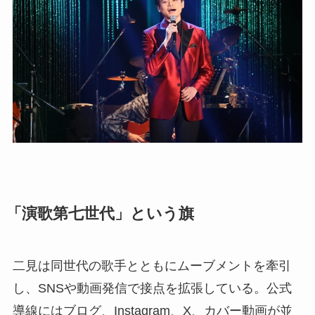
「演歌第七世代」という旗
二見は同世代の歌手とともにムーブメントを牽引
し、SNSや動画発信で接点を拡張している。公式
導線にはブログ、Instagram、X、カバー動画が並