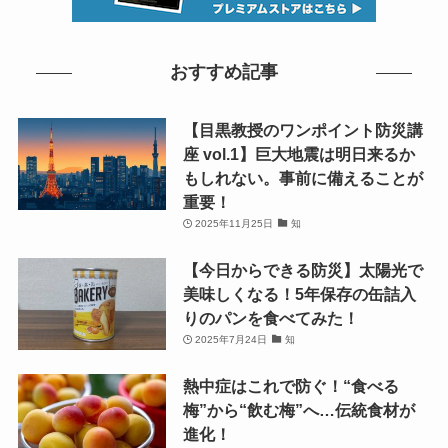
おすすめ記事
【目黒教授のワンポイント防災講
座 vol.1】巨大地震は明日来るか
もしれない。事前に備えることが
重要！
2025年11月25日
知
【今日からできる防災】太陽光で
美味しくなる！5年保存の缶詰入
りのパンを食べてみた！
2025年7月24日
知
熱中症はこれで防ぐ！“食べる
梅”から“飲む梅”へ…伝統食材が
進化！