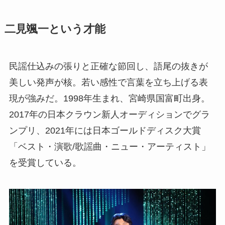
二見颯一という才能
民謡仕込みの張りと正確な節回し、語尾の抜きが
美しい発声が核。若い感性で言葉を立ち上げる表
現が強みだ。1998年生まれ、宮崎県国富町出身。
2017年の日本クラウン新人オーディションでグラ
ンプリ、2021年には日本ゴールドディスク大賞
「ベスト・演歌/歌謡曲・ニュー・アーティスト」
を受賞している。