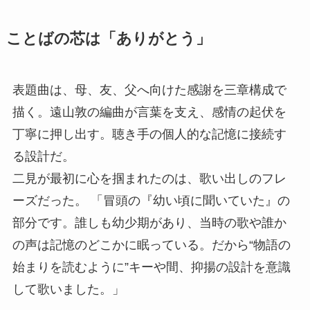
ことばの芯は「ありがとう」
表題曲は、母、友、父へ向けた感謝を三章構成で
描く。遠山敦の編曲が言葉を支え、感情の起伏を
丁寧に押し出す。聴き手の個人的な記憶に接続す
る設計だ。
二見が最初に心を掴まれたのは、歌い出しのフレ
ーズだった。 「冒頭の『幼い頃に聞いていた』の
部分です。誰しも幼少期があり、当時の歌や誰か
の声は記憶のどこかに眠っている。だから“物語の
始まりを読むように”キーや間、抑揚の設計を意識
して歌いました。」