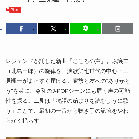
Picks
レジェンドが託した新曲「こころの声」。原譲二
（北島三郎）の旋律を、演歌第七世代の中心・二
見颯一がまっすぐ届ける。家族と友への“ありがと
う”を芯に、令和のJ-POPシーンにも届く声の可能
性を探る。二見は「物語の始まりを読むように歌
う」ことで、最初の一音から聴き手の記憶をやわ
らかく揺らす