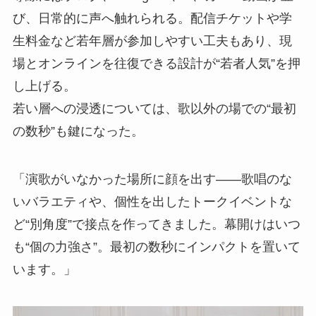
び、日常的に声へ触れられる。配信チケットや学
生料金など若年層が参加しやすい工夫もあり、現
場とオンラインを往復できる設計が“若者人気”を押
し上げる。
若い層への浸透については、歌以外の場での“最初
の数秒”も鍵になった。
「演歌がいなかった場所に顔を出す――歌唱のな
いバラエティや、個性を出したトークイベントな
ど“別角度”で接点を作ってきました。幕開けはいつ
も“個の力強さ”。最初の数秒にインパクトを置いて
います。」