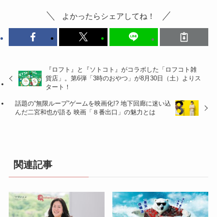
よかったらシェアしてね！
『ロフト』と『ソトコト』がコラボした「ロフコト雑
貨店」。第6弾「3時のおやつ」が8月30日（土）よりス
タート！
話題の“無限ループ”ゲームを映画化!? 地下回廊に迷い込
んだ二宮和也が語る 映画「８番出口」の魅力とは
関連記事