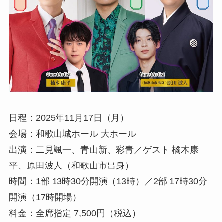
日程：2025年11月17日（月）
会場：和歌山城ホール 大ホール
出演：二見颯一、青山新、彩青／ゲスト 橘木康
平、原田波人（和歌山市出身）
時間：1部 13時30分開演（13時）／2部 17時30分
開演（17時開場）
料金：全席指定 7,500円（税込）