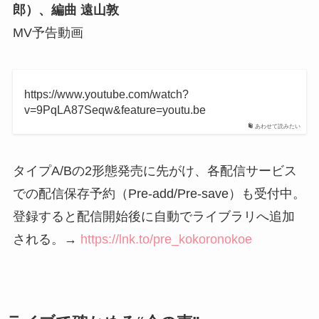
郎）、編曲 遠山敦
MV予告動画
https://www.youtube.com/watch?
v=9PqLA87Seqw&feature=youtu.be
あわせて読みたい
タイプA/Bの2形態発売に先がけ、各配信サービス
での配信保存予約（Pre-add/Pre-save）も受付中。
登録すると配信開始後に自動でライブラリへ追加
される。→
https://lnk.to/pre_kokoronokoe