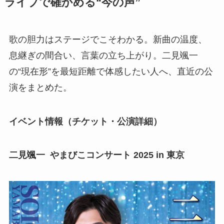
ライブで確かめる“今の声”
歌の胆力はステージでこそわかる。新曲の温度、
息継ぎの間合い、言葉の立ち上がり。二見颯一
の“現在形”を最短距離で体感したい人へ、直近の公
演をまとめた。
イベント情報（チケット・公演詳細）
二見颯一 やまびこコンサート 2025 in 東京