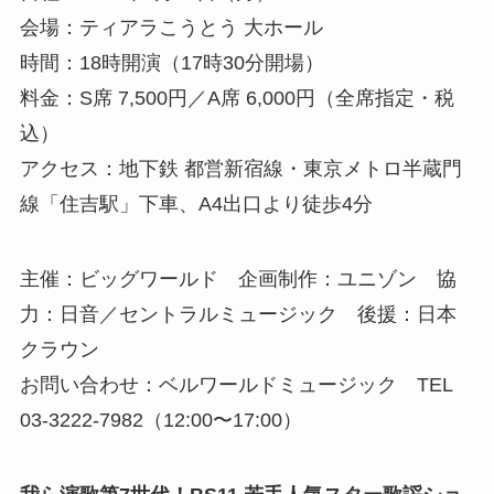
会場：ティアラこうとう 大ホール
時間：18時開演（17時30分開場）
料金：S席 7,500円／A席 6,000円（全席指定・税
込）
アクセス：地下鉄 都営新宿線・東京メトロ半蔵門
線「住吉駅」下車、A4出口より徒歩4分
主催：ビッグワールド 企画制作：ユニゾン 協
力：日音／セントラルミュージック 後援：日本
クラウン
お問い合わせ：ベルワールドミュージック TEL
03-3222-7982（12:00〜17:00）