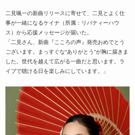
二見颯一の新曲リリースに寄せて、二見とよく仕
事が一緒になるケイナ（所属：リバティーハウ
ス）から応援メッセージが届いた。
「二見さん、新曲『こころの声』発売おめでとう
ございます。まっすぐな“ありがとう”が胸に届きま
した。世代を越えて広がる一曲だと思います。ラ
イブで聴ける日を楽しみにしています。」