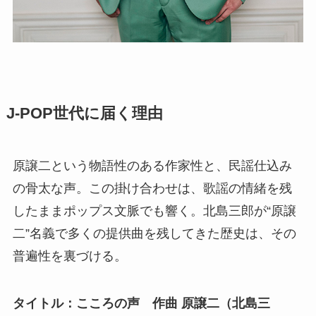
J-POP世代に届く理由
原譲二という物語性のある作家性と、民謡仕込み
の骨太な声。この掛け合わせは、歌謡の情緒を残
したままポップス文脈でも響く。北島三郎が“原譲
二”名義で多くの提供曲を残してきた歴史は、その
普遍性を裏づける。
タイトル：こころの声 作曲 原譲二（北島三