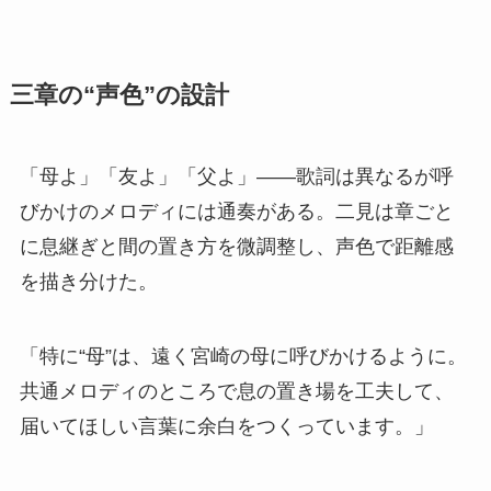
三章の“声色”の設計
「母よ」「友よ」「父よ」――歌詞は異なるが呼
びかけのメロディには通奏がある。二見は章ごと
に息継ぎと間の置き方を微調整し、声色で距離感
を描き分けた。
「特に“母”は、遠く宮崎の母に呼びかけるように。
共通メロディのところで息の置き場を工夫して、
届いてほしい言葉に余白をつくっています。」