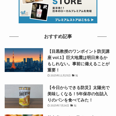
おすすめ記事
【目黒教授のワンポイント防災講
座 vol.1】巨大地震は明日来るか
もしれない。事前に備えることが
重要！
2025年11月25日
知
【今日からできる防災】太陽光で
美味しくなる！5年保存の缶詰入
りのパンを食べてみた！
2025年7月24日
知