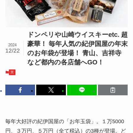
ドンペリや山崎ウイスキーetc. 超
豪華！ 毎年人気の紀伊国屋の年末
2024
12/22
のお年袋が登場！ 青山、吉祥寺
など都内の各店舗へGO！
買
毎年大好評の紀伊国屋の「お年玉袋」。１万5000
円、３万円、５万円（全て税込）の3種が登場。ど