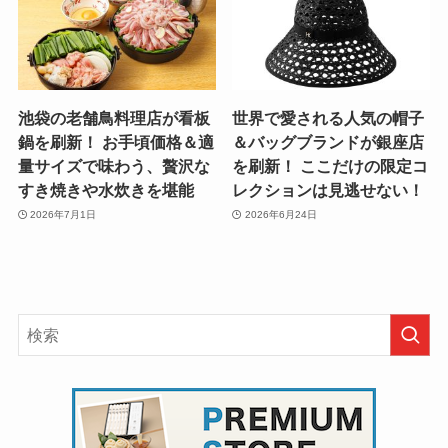
池袋の老舗鳥料理店が看板
世界で愛される人気の帽子
鍋を刷新！ お手頃価格＆適
＆バッグブランドが銀座店
量サイズで味わう、贅沢な
を刷新！ ここだけの限定コ
すき焼きや水炊きを堪能
レクションは見逃せない！
2026年7月1日
2026年6月24日