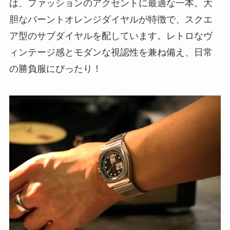
は、ファッションのアクセントに最適な一本。大
胆なバーントオレンジダイヤルが特徴で、スクエ
ア型のサブダイヤルを配しています。レトロなヴ
ィンテージ感とモダンな視認性を兼ね備え、日常
の勝負服にぴったり！