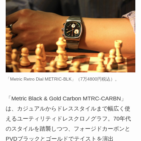
「Metric Retro Dial METRIC-BLK」（7万4800円税込）。
「Metric Black & Gold Carbon MTRC-CARBN」
は、カジュアルからドレススタイルまで幅広く使
えるユーティリティドレスクロノグラフ。70年代
のスタイルを踏襲しつつ、フォージドカーボンと
PVDブラックとゴールドでテイストを演出