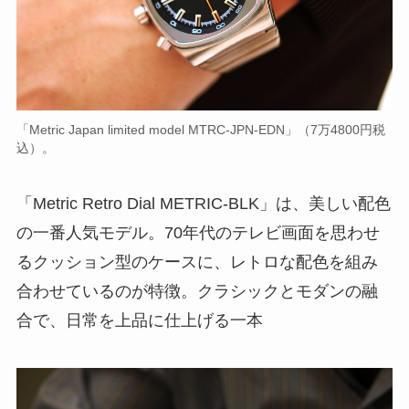
「Metric Japan limited model MTRC-JPN-EDN」（7万4800円税
込）。
「Metric Retro Dial METRIC-BLK」は、美しい配色
の一番人気モデル。70年代のテレビ画面を思わせ
るクッション型のケースに、レトロな配色を組み
合わせているのが特徴。クラシックとモダンの融
合で、日常を上品に仕上げる一本