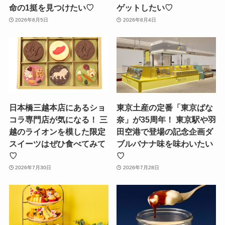
命の1挺を見つけたい♡
ゲットしたい♡
2026年8月5日
2026年8月4日
日本橋三越本店にあるショ
東京土産の定番「東京ばな
コラ専門店が気になる！ 三
奈」が35周年！ 東京駅や羽
越のライオンを模した限定
田空港で登場の記念企画ダ
スイーツはぜひ食べてみて
ブルバナナ味を味わいたい
♡
♡
2026年7月30日
2026年7月28日