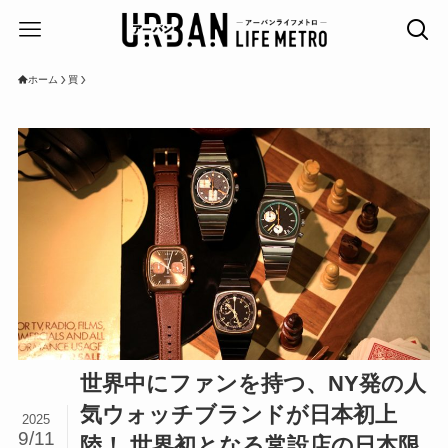
ホーム
買
世界中にファンを持つ、NY発の人
気ウォッチブランドが日本初上
2025
9/11
陸！ 世界初となる常設店の日本限