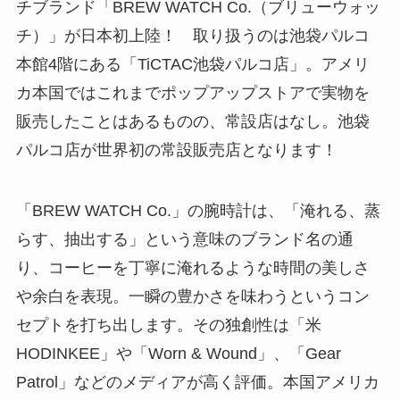
チブランド「BREW WATCH Co.（ブリューウォッ
チ）」が日本初上陸！ 取り扱うのは池袋パルコ
本館4階にある「TiCTAC池袋パルコ店」。アメリ
カ本国ではこれまでポップアップストアで実物を
販売したことはあるものの、常設店はなし。池袋
パルコ店が世界初の常設販売店となります！
「BREW WATCH Co.」の腕時計は、「淹れる、蒸
らす、抽出する」という意味のブランド名の通
り、コーヒーを丁寧に淹れるような時間の美しさ
や余白を表現。一瞬の豊かさを味わうというコン
セプトを打ち出します。その独創性は「米
HODINKEE」や「Worn & Wound」、「Gear
Patrol」などのメディアが高く評価。本国アメリカ