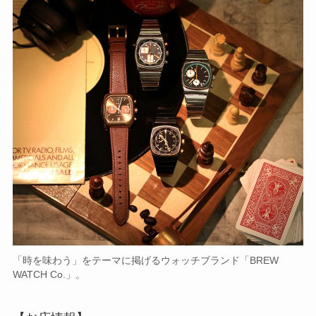
「時を味わう」をテーマに掲げるウォッチブランド「BREW
WATCH Co.」。