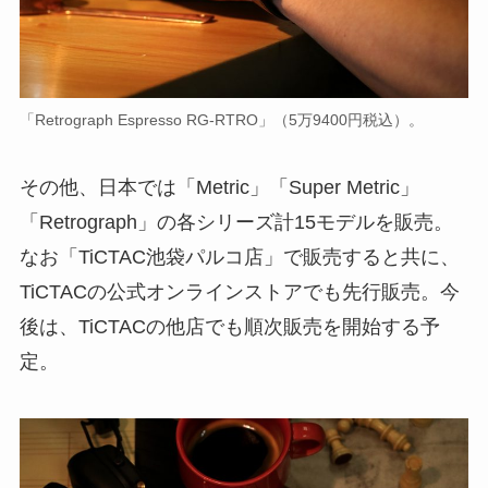
「Retrograph Espresso RG-RTRO」（5万9400円税込）。
その他、日本では「Metric」「Super Metric」
「Retrograph」の各シリーズ計15モデルを販売。
なお「TiCTAC池袋パルコ店」で販売すると共に、
TiCTACの公式オンラインストアでも先行販売。今
後は、TiCTACの他店でも順次販売を開始する予
定。