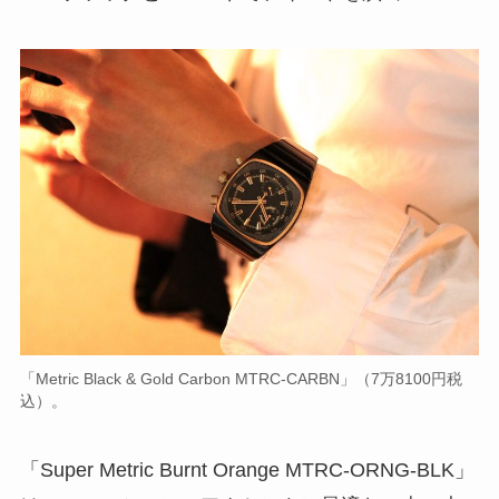
「Metric Black & Gold Carbon MTRC-CARBN」（7万8100円税
込）。
「Super Metric Burnt Orange MTRC-ORNG-BLK」