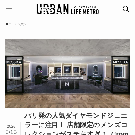
ホーム
買
パリ発の人気ダイヤモンドジュエ
ラーに注目！ 店舗限定のメンズコ
2026
5/15
レクションがステキすぎ！（from