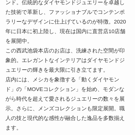
ンド。伝統的なダイヤモンドジュエリーを卓越し
た技術で革新し、ファッショナブルでコンテンポ
ラリーなデザインに仕上げているのが特徴。2020
年に日本に初上陸し、現在は国内に直営店10店舗
を展開中。
この西武池袋本店のお店は、洗練された空間が印
象的。エレガントなインテリアはダイヤモンドジ
ュエリーの輝きを最大限に引き立てます。
店内には、メシカを象徴する「動くダイヤモン
ド」の「MOVEコレクション」を始め、モダンな
がら時代を超えて愛されるジュエリーの数々を展
示。さらに、メンズコレクションも限定展開。職
人の技と現代的な感性が融合した逸品を多数揃え
ます。