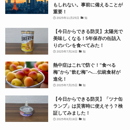
もしれない。事前に備えることが
重要！
2025年11月25日
知
【今日からできる防災】太陽光で
美味しくなる！5年保存の缶詰入
りのパンを食べてみた！
2025年7月24日
知
熱中症はこれで防ぐ！“食べる
梅”から“飲む梅”へ…伝統食材が
進化！
2025年7月25日
知
【今日からできる防災】「ツナ缶
ランプ」は災害時に使えそう？検
証してみました！
2025年8月19日
知