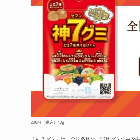
200円（税込）40g
「神７グミ」は、全国各地のご当地グミの中か