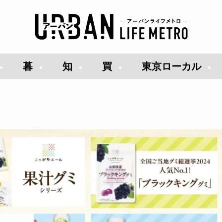
暮
知
買
東京ローカル