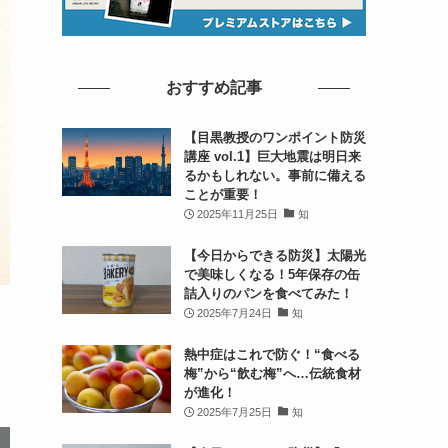
おすすめ記事
【目黒教授のワンポイント防災
講座 vol.1】巨大地震は明日来
るかもしれない。事前に備える
ことが重要！
2025年11月25日
知
【今日からできる防災】太陽光
で美味しくなる！5年保存の缶
詰入りのパンを食べてみた！
2025年7月24日
知
熱中症はこれで防ぐ！“食べる
梅”から“飲む梅”へ…伝統食材
が進化！
2025年7月25日
知