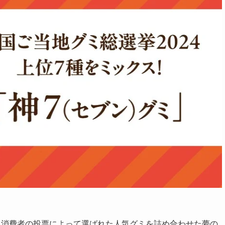
ら消費者の投票によって選ばれた人気グミを詰め合わせた夢の