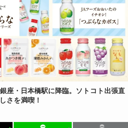
の銀座・日本橋駅に降臨。ソトコト出張直
しさを満喫！