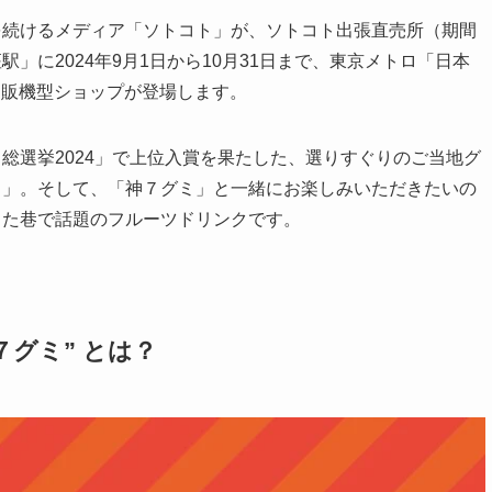
を続けるメディア「ソトコト」が、ソトコト出張直売所（期間
」に2024年9月1日から10月31日まで、東京メトロ「日本
、自販機型ショップが登場します。
総選挙2024」で上位入賞を果たした、選りすぐりのご当地グ
ミ」。そして、「神７グミ」と一緒にお楽しみいただきたいの
した巷で話題のフルーツドリンクです。
７グミ” とは？