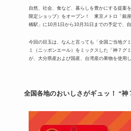
自然、社会、食など、暮らしを豊かにする提案
限定ショップ）をオープン！ 東京メトロ「銀座駅
橋駅」に10月1日から10月31日までの予定で
今回の目玉は、なんと言っても「全国ご当地グミ
ミ（ニッポンエール）をミックスした「神７グ
が、大分県産および国産、台湾産の果物を使用
全国各地のおいしさがギュッ！ “神