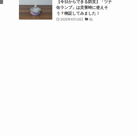
【今日からできる防災】「ツナ
缶ランプ」は災害時に使えそ
う？検証してみました！
2025年8月19日
知