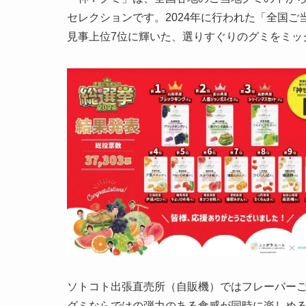
セレクションです。2024年に行われた「全国ご当
見事上位7位に輝いた、選りすぐりのグミをミッ
ソトコト出張直売所（自販機）ではフレーバー
グミならではの弾力のある食感が同時に楽しめ