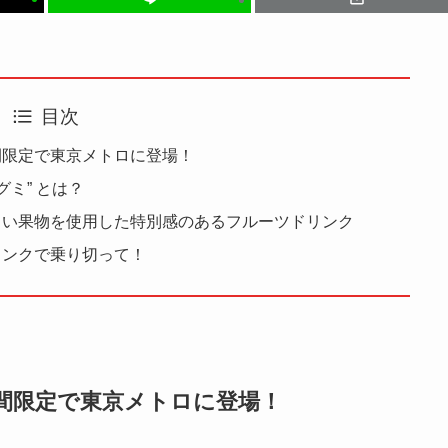
目次
間限定で東京メトロに登場！
ミ” とは？
しい果物を使用した特別感のあるフルーツドリンク
リンクで乗り切って！
間限定で東京メトロに登場！