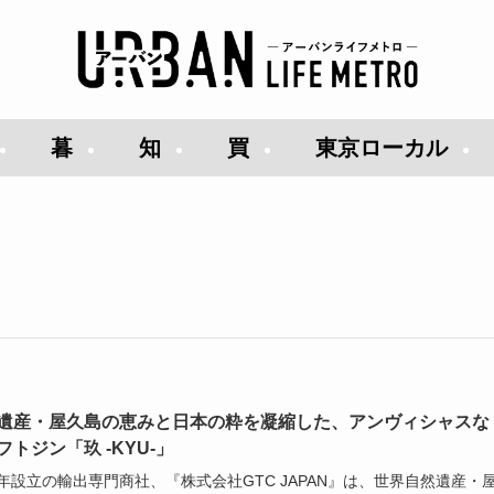
暮
知
買
東京ローカル
遺産・屋久島の恵みと日本の粋を凝縮した、アンヴィシャスな
フトジン「玖 -KYU-」
21年設立の輸出専門商社、『株式会社GTC JAPAN』は、世界自然遺産・