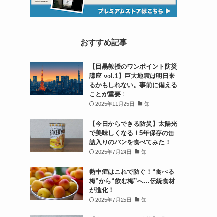
と
おすすめ記事
【目黒教授のワンポイント防災
講座 vol.1】巨大地震は明日来
るかもしれない。事前に備える
ことが重要！
2025年11月25日
知
【今日からできる防災】太陽光
で美味しくなる！5年保存の缶
詰入りのパンを食べてみた！
2025年7月24日
知
熱中症はこれで防ぐ！“食べる
梅”から“飲む梅”へ…伝統食材
が進化！
2025年7月25日
知