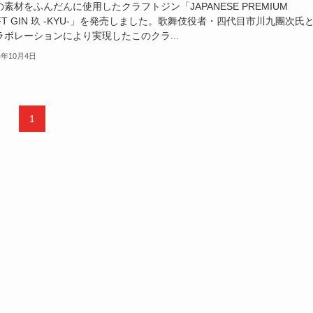
素材をふんだんに使用したクラフトジン「JAPANESE PREMIUM
FT GIN 玖 -KYU-」を発売しました。歌舞伎役者・四代目市川九團次氏
ラボレーションにより実現したこのクラ...
4年10月4日
1