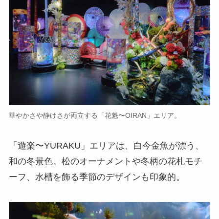
華やかさや静けさが両立する「花魁〜OIRAN」エリア。
「遊楽〜YURAKU」エリアは、白今金魚が漂う、
和の冬景色。松のオーナメントや冬柄の花札モチ
ーフ、水槽を飾る季節のデザインも印象的。