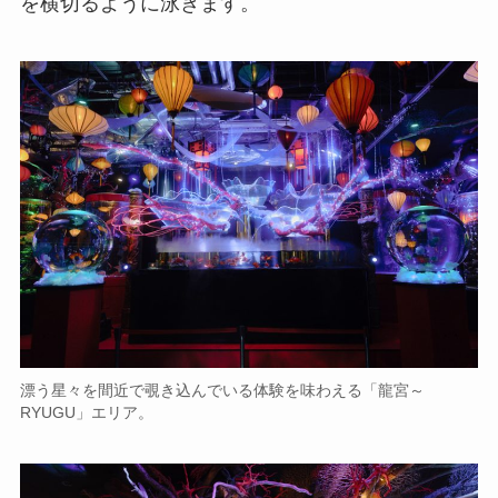
を横切るように泳ぎます。
漂う星々を間近で覗き込んでいる体験を味わえる「龍宮～
RYUGU」エリア。