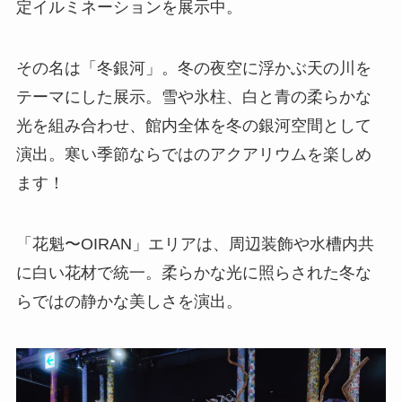
定イルミネーションを展示中。
その名は「冬銀河」。冬の夜空に浮かぶ天の川を
テーマにした展示。雪や氷柱、白と青の柔らかな
光を組み合わせ、館内全体を冬の銀河空間として
演出。寒い季節ならではのアクアリウムを楽しめ
ます！
「花魁〜OIRAN」エリアは、周辺装飾や水槽内共
に白い花材で統一。柔らかな光に照らされた冬な
らではの静かな美しさを演出。