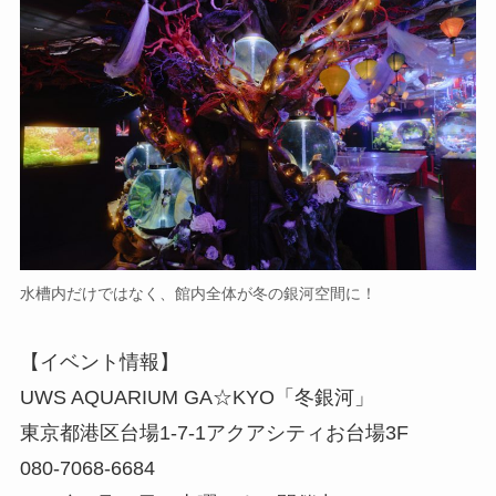
水槽内だけではなく、館内全体が冬の銀河空間に！
【イベント情報】
UWS AQUARIUM GA☆KYO「冬銀河」
東京都港区台場1-7-1アクアシティお台場3F
080-7068-6684