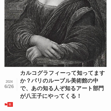
カルコグラフィーって知ってます
か？パリのルーブル美術館の中
2024
6/26
で、あの知る人ぞ知るアート部門
が八王子にやってくる！
観