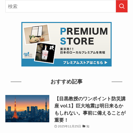
おすすめ記事
【目黒教授のワンポイント防災講
座 vol.1】巨大地震は明日来るか
もしれない。事前に備えることが
重要！
2025年11月25日
知