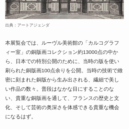
出典：アートアジェンダ
本展覧会では、ルーヴル美術館の「カルコグラフ
ィー室」の銅版画コレクション約13000点の中か
ら、日本での特別公開のために、当時の版を使い
刷られた銅版画100点余りを公開。当時の技術で緻
密に刻まれた銅版から生み出される、繊細で美し
い作品の数々。普段はなかな目にすることのな
い、貴重な銅版画を通して、フランスの歴史と文
化、そして芸術の奥深さを体感できる貴重な機会
になるはず。