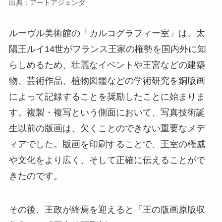
出典：アートアジェンダ
ルーヴル美術館の「カルコグラフィー室」は、太
陽王ルイ14世がフランス王家の権勢を国内外に知
らしめるため、壮麗なイベントや王宮などの建築
物、芸術作品、植物図鑑などの学術研究を銅版画
によって記録することを奨励したことに始まりま
す。複製・複写という側面において、写真技術誕
生以前の版画は、欠くことのできない重要なメデ
ィアでした。版画を印刷することで、王室の権威
や文化をより広く、そして正確に伝えることがで
きたのです。
その後、王政が終焉を迎えると「王の版画原版収