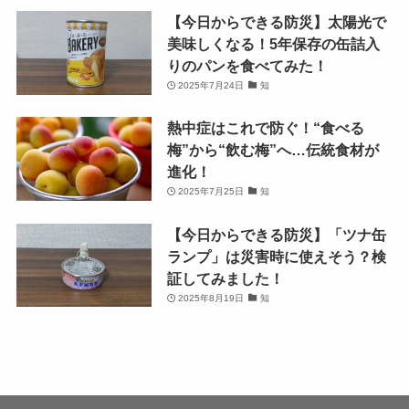
【今日からできる防災】太陽光で
美味しくなる！5年保存の缶詰入
りのパンを食べてみた！
2025年7月24日
知
熱中症はこれで防ぐ！“食べる
梅”から“飲む梅”へ…伝統食材が
進化！
2025年7月25日
知
【今日からできる防災】「ツナ缶
ランプ」は災害時に使えそう？検
証してみました！
2025年8月19日
知