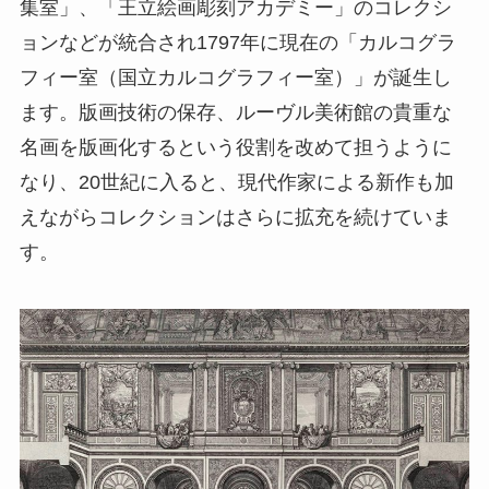
集室」、「王立絵画彫刻アカデミー」のコレクシ
ョンなどが統合され1797年に現在の「カルコグラ
フィー室（国立カルコグラフィー室）」が誕生し
ます。版画技術の保存、ルーヴル美術館の貴重な
名画を版画化するという役割を改めて担うように
なり、20世紀に入ると、現代作家による新作も加
えながらコレクションはさらに拡充を続けていま
す。