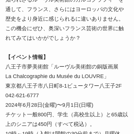
通して、フランス、さらにはヨーロッパの文化や
歴史をより身近に感じられるに違いありません。
この機会にぜひ、奥深いフランス芸術の世界に触
れてみてはいかがでしょうか？
【イベント情報】
八王子市夢美術館「ルーヴル美術館の銅版画展
La Chalcographie du Musée du LOUVRE」
東京都八王子市八日町8-1ビュータワー八王子2F
042-621-6777
2024年6月28日(金曜)〜9月1日(日曜)
チケット一般800円、学生（高校生以上）と65歳以
上のシニアは450円（すべて税込）。
10時～19時（入館は閉館の30分前まで）月曜休