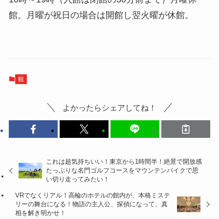
館。月曜が祝日の場合は開館し翌火曜が休館。
観
よかったらシェアしてね！
これは超気持ちいい！東京から1時間半！絶景で開放感
たっぷりな名門ゴルフコースをマウンテンバイクで思
い切り走ってみたい！
VRでなくリアル！高輪のホテルの館内が、本格ミステ
リーの舞台になる！物語の主人公、探偵になって、真
相を解き明かせ！