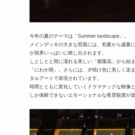
今年の夏のテーマは「Summer landscape」。
メインデッキの大きな窓面には、初夏から盛夏
が視界いっぱいに映し出されます。
しとしとと雨に濡れる美しい「紫陽花」から始
「にわか雨」。さらには、夕焼け色に美しく染
タルアートで表現されています。
時間とともに変化していくドラマチックな映像
しか体験できないエモーショナルな夜景観賞が