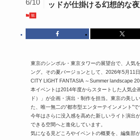
6/10
ッドが仕掛ける幻想的な夜
観
東京のシンボル・東京タワーの展望台で、人気
ング。その夏バージョンとして、2026年5月11日
CITY LIGHT FANTASIA ～Summer lands
本イベントは2014年度からスタートした人気企画
ド）」が企画・演出・制作を担当。東京の美し
た、唯一無二の“都市型エンターテインメント”で
今年はさらに没入感を高めた新しいライト演出
できる空間へと進化しています。
気になる見どころやイベントの概要を、編集部