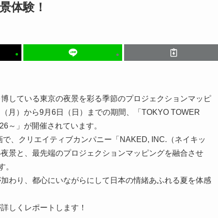
景体験！
を博している東京の夜景を彩る季節のプロジェクションマッピ
（月）から9月6日（日）までの期間、「TOKYO TOWER
cape 2026～」が開催されています。
で、クリエイティブカンパニー「NAKED, INC.（ネイキッ
い夜景と、最先端のプロジェクションマッピングを融合させ
す。
が加わり、都心にいながらにして日本の情緒あふれる夏を体感
が詳しくレポートします！