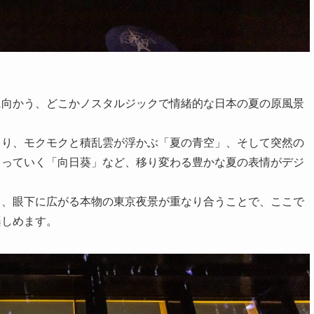
に向かう、どこかノスタルジックで情緒的な日本の夏の原風景
まり、モクモクと積乱雲が浮かぶ「夏の青空」、そして突然の
まっていく「向日葵」など、移り変わる豊かな夏の表情がデジ
と、眼下に広がる本物の東京夜景が重なり合うことで、ここで
楽しめます。