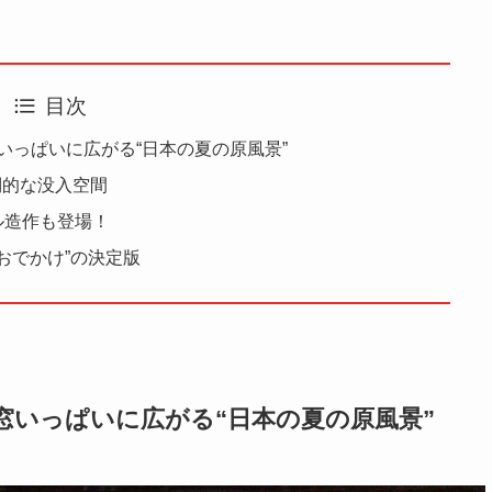
目次
マ。窓いっぱいに広がる“日本の夏の原風景”
倒的な没入空間
ル造作も登場！
おでかけ”の決定版
ーマ。窓いっぱいに広がる“日本の夏の原風景”