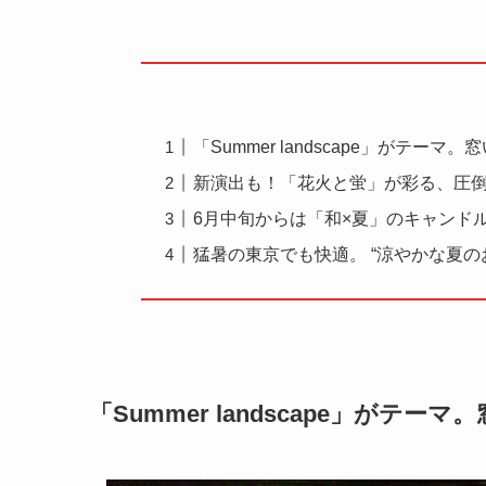
「Summer landscape」がテー
新演出も！「花火と蛍」が彩る、圧
6月中旬からは「和×夏」のキャンド
猛暑の東京でも快適。 “涼やかな夏の
「Summer landscape」がテ