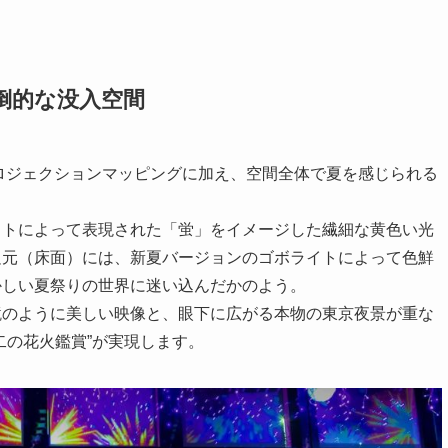
倒的な没入空間
プロジェクションマッピングに加え、空間全体で夏を感じられる
イトによって表現された「蛍」をイメージした繊細な黄色い光
足元（床面）には、新夏バージョンのゴボライトによって色鮮
かしい夏祭りの世界に迷い込んだかのよう。
鏡のように美しい映像と、眼下に広がる本物の東京夜景が重な
二の花火鑑賞”が実現します。