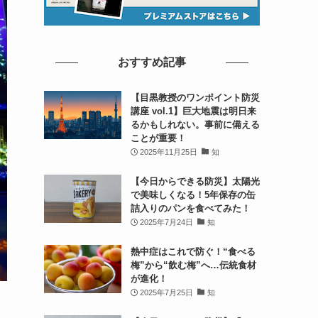
おすすめ記事
【目黒教授のワンポイント防災
講座 vol.1】巨大地震は明日来
るかもしれない。事前に備える
ことが重要！
2025年11月25日
知
【今日からできる防災】太陽光
で美味しくなる！5年保存の缶
詰入りのパンを食べてみた！
2025年7月24日
知
熱中症はこれで防ぐ！“食べる
梅”から“飲む梅”へ…伝統食材
が進化！
2025年7月25日
知