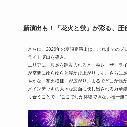
新演出も！「花火と蛍」が彩る、圧
さらに、2026年の夏限定演出は、これまでの
ライト演出を導入。
エリアに一歩足を踏み入れると、粒レーザーラ
が空間にゆらゆらと浮かび上がります。さらに
やかな「花火模様」が広がり、まるでどこか懐
メインデッキの大きな窓面に映し出される万華
り合うことで、“ここでしか体験できない唯一無