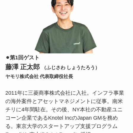
⚫︎第1回ゲスト
藤澤 正太郎
（ふじさわ しょうたろう）
ヤモリ株式会社 代表取締役社長
2011年に三菱商事株式会社に入社。インフラ事業
の海外案件とアセットマネジメントに従事。南米
チリに4年間駐在。その後、NY本社の不動産ユニ
コーン企業であるKnotel IncのJapan GMを務め
る。東京大学のスタートアップ支援プログラム