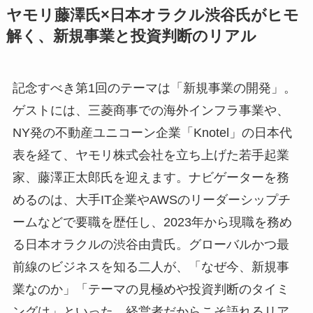
ヤモリ藤澤氏×日本オラクル渋谷氏がヒモ
解く、新規事業と投資判断のリアル
記念すべき第1回のテーマは「新規事業の開発」。
ゲストには、三菱商事での海外インフラ事業や、
NY発の不動産ユニコーン企業「Knotel」の日本代
表を経て、ヤモリ株式会社を立ち上げた若手起業
家、藤澤正太郎氏を迎えます。ナビゲーターを務
めるのは、大手IT企業やAWSのリーダーシップチ
ームなどで要職を歴任し、2023年から現職を務め
る日本オラクルの渋谷由貴氏。グローバルかつ最
前線のビジネスを知る二人が、「なぜ今、新規事
業なのか」「テーマの見極めや投資判断のタイミ
ングは」といった、経営者だからこそ語れるリア