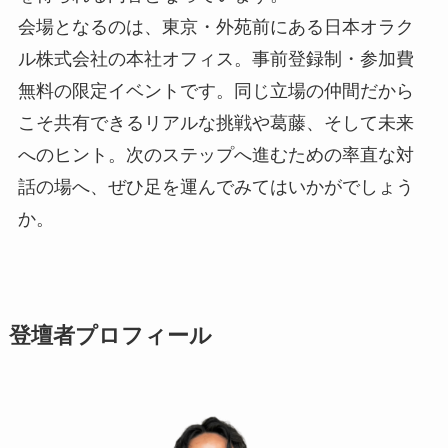
会場となるのは、東京・外苑前にある日本オラク
ル株式会社の本社オフィス。事前登録制・参加費
無料の限定イベントです。同じ立場の仲間だから
こそ共有できるリアルな挑戦や葛藤、そして未来
へのヒント。次のステップへ進むための率直な対
話の場へ、ぜひ足を運んでみてはいかがでしょう
か。
登壇者プロフィール