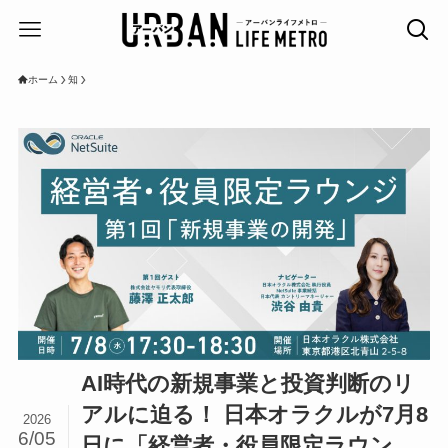
ホーム
知
AI時代の新規事業と投資判断のリ
アルに迫る！ 日本オラクルが7月8
2026
6/05
日に「経営者・役員限定ラウン