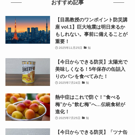
おすすめ記事
【目黒教授のワンポイント防災講
座 vol.1】巨大地震は明日来るか
もしれない。事前に備えることが
重要！
2025年11月25日
知
【今日からできる防災】太陽光で
美味しくなる！5年保存の缶詰入
りのパンを食べてみた！
2025年7月24日
知
熱中症はこれで防ぐ！“食べる
梅”から“飲む梅”へ…伝統食材が
進化！
2025年7月25日
知
【今日からできる防災】「ツナ缶